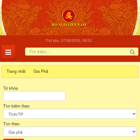
Thứ sáu, 07/08/2026, 08:52
Trang nhất
Gia Phả
Từ khóa
Tìm kiếm theo
Tìm theo