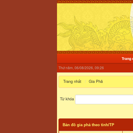
Trang 
Thứ năm, 06/08/2026, 09:26
Trang nhất
Gia Phả
Từ khóa
Bản đồ gia phả theo tỉnh/TP