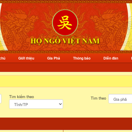
chủ
Giới thiệu
Gia Phả
Thông báo
Diễn đàn
Tìm kiếm theo
Tìm theo