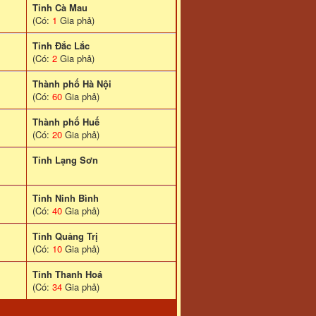
Tỉnh Cà Mau
(Có:
1
Gia phả)
Tỉnh Đắc Lắc
(Có:
2
Gia phả)
Thành phố Hà Nội
(Có:
60
Gia phả)
Thành phố Huế
(Có:
20
Gia phả)
Tỉnh Lạng Sơn
Tinh Ninh Bình
(Có:
40
Gia phả)
Tỉnh Quảng Trị
(Có:
10
Gia phả)
Tỉnh Thanh Hoá
(Có:
34
Gia phả)