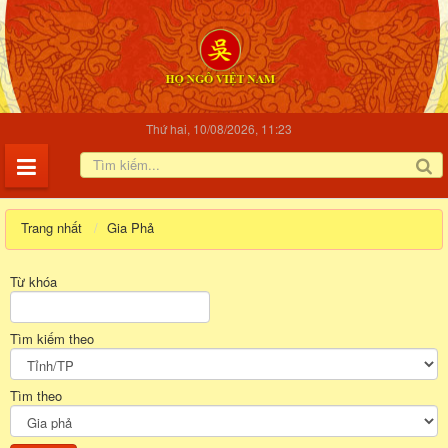
Thứ hai, 10/08/2026, 11:23
Trang nhất
Gia Phả
Từ khóa
Tìm kiếm theo
Tìm theo