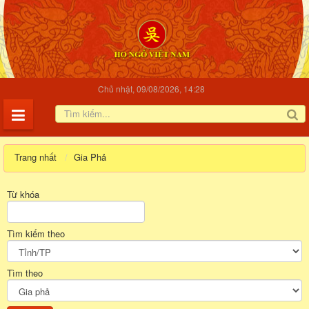
Chủ nhật, 09/08/2026, 14:28
Trang nhất
Gia Phả
Từ khóa
Tìm kiếm theo
Tìm theo