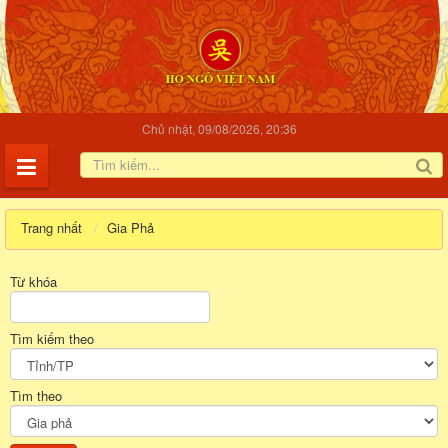
Chủ nhật, 09/08/2026, 20:36
Trang nhất
Gia Phả
Từ khóa
Tìm kiếm theo
Tìm theo