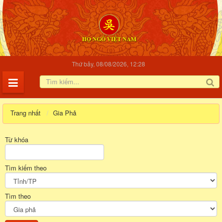
Thứ bảy, 08/08/2026, 12:28
Trang nhất
Gia Phả
Từ khóa
Tìm kiếm theo
Tìm theo