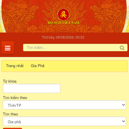
Thứ bảy, 08/08/2026, 00:32
Trang nhất
Gia Phả
Từ khóa
Tìm kiếm theo
Tìm theo