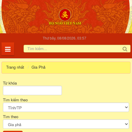
Thứ bảy, 08/08/2026, 03:57
Trang nhất
Gia Phả
Từ khóa
Tìm kiếm theo
Tìm theo