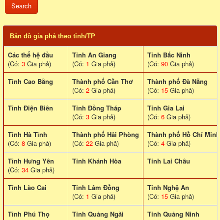
Bản đồ gia phả theo tỉnh/TP
Các thế hệ đầu
Tỉnh An Giang
Tỉnh Bắc Ninh
(Có:
3
Gia phả)
(Có:
1
Gia phả)
(Có:
90
Gia phả)
Tỉnh Cao Bằng
Thành phố Cần Thơ
Thành phố Đà Nẵng
(Có:
2
Gia phả)
(Có:
15
Gia phả)
Tỉnh Điện Biên
Tỉnh Đồng Tháp
Tỉnh Gia Lai
(Có:
3
Gia phả)
(Có:
6
Gia phả)
Tỉnh Hà Tĩnh
Thành phố Hải Phòng
Thành phố Hồ Chí Minh
(Có:
8
Gia phả)
(Có:
22
Gia phả)
(Có:
4
Gia phả)
Tỉnh Hưng Yên
Tỉnh Khánh Hòa
Tinh Lai Châu
(Có:
34
Gia phả)
Tỉnh Lào Cai
Tỉnh Lâm Đồng
Tỉnh Nghệ An
(Có:
1
Gia phả)
(Có:
15
Gia phả)
Tỉnh Phú Thọ
Tỉnh Quảng Ngãi
Tỉnh Quảng Ninh