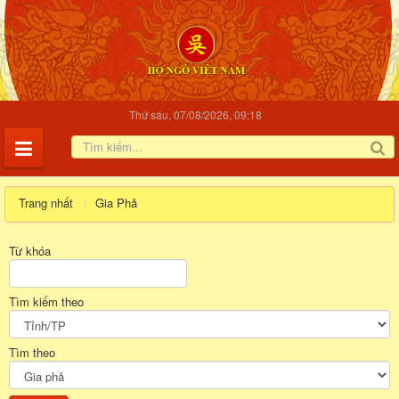
Thứ sáu, 07/08/2026, 09:18
Trang nhất
Gia Phả
Từ khóa
Tìm kiếm theo
Tìm theo