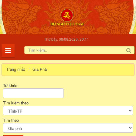
Thứ bảy, 08/08/2026, 20:11
Trang nhất
Gia Phả
Từ khóa
Tìm kiếm theo
Tìm theo