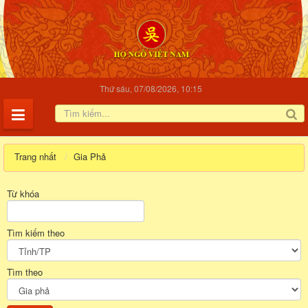
Thứ sáu, 07/08/2026, 10:15
Trang nhất
Gia Phả
Từ khóa
Tìm kiếm theo
Tìm theo