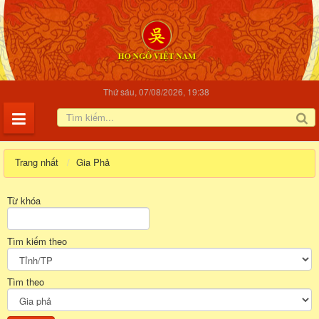
Thứ sáu, 07/08/2026, 19:38
Trang nhất
Gia Phả
Từ khóa
Tìm kiếm theo
Tìm theo