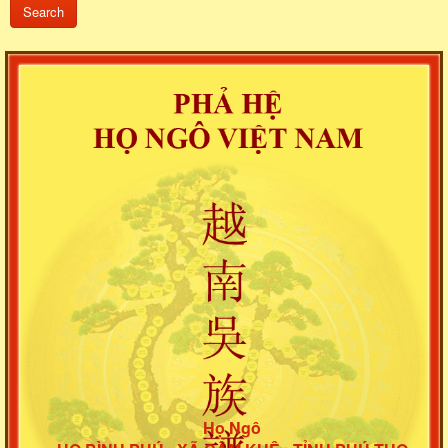
Họ Ngô