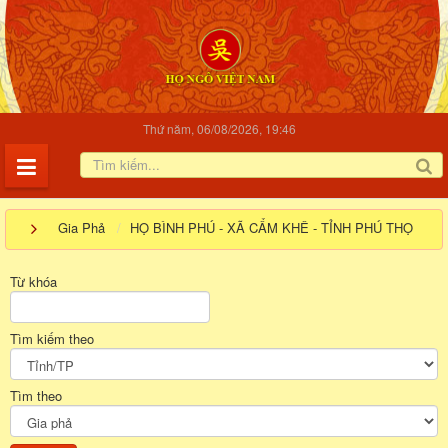
Thứ năm, 06/08/2026, 19:46
Gia Phả
HỌ BÌNH PHÚ - XÃ CẨM KHÊ - TỈNH PHÚ THỌ
Từ khóa
Tìm kiếm theo
Tìm theo