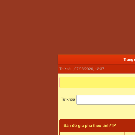
Trang 
Thứ sáu, 07/08/2026, 12:37
Từ khóa
Bản đồ gia phả theo tỉnh/TP