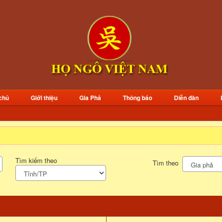
chủ
Giới thiệu
Gia Phả
Thông báo
Diễn đàn
Tìm kiếm theo
Tìm theo