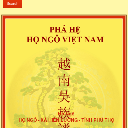
Họ Ngô
HỌ NGÔ - XÃ HIỀN LƯƠNG - TỈNH PHÚ THỌ