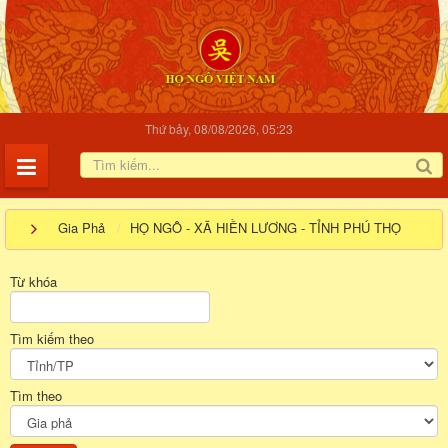
Thứ bảy, 08/08/2026, 05:23
Gia Phả
HỌ NGÔ - XÃ HIỀN LƯƠNG - TỈNH PHÚ THỌ
Từ khóa
Tìm kiếm theo
Tìm theo