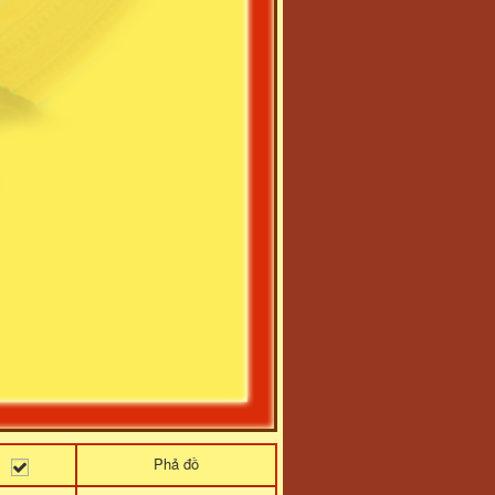
Phả đồ