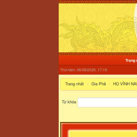
Trang 
Thứ năm, 06/08/2026, 17:19
Trang nhất
Gia Phả
HỌ VĨNH NA
Từ khóa