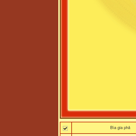
Bìa gia phả