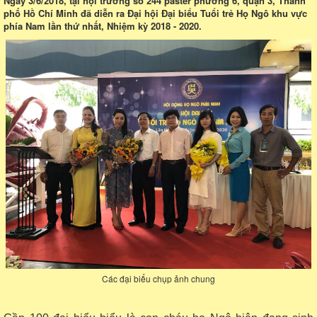
Ngày 3/6/2018, tại hội trường số 244 paster phường 6, quận 3, Thành
phố Hồ Chí Minh đã diễn ra Đại hội Đại biểu Tuổi trẻ Họ Ngô khu vực
phía Nam lần thứ nhất, Nhiệm kỳ 2018 - 2020.
Các đại biểu chụp ảnh chung