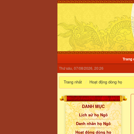
Trang 
Thứ sáu, 07/08/2026, 20:26
Trang nhất
Hoạt động dòng họ
DANH MỤC
Lịch sử họ Ngô
Danh nhân họ Ngô
Hoạt động dòng họ