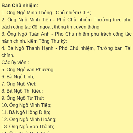
Ban Chủ nhiệm:
1. Ông Ngô Minh Thông - Chủ nhiệm CLB;
2. Ông Ngô Minh Tiến - Phó Chủ nhiệm Thường trực phụ
trách công tác đối ngoại, thông tin truyền thông;
3. Ông Ngô Tuấn Anh - Phó Chủ nhiệm phụ trách công tác
hành chính, kiêm Tổng Thư ký;
4. Bà Ngô Thanh Hạnh - Phó Chủ nhiệm, Trưởng ban Tài
chính.
Các ủy viên :
5. Ông Ngô văn Phương;
6. Bà Ngô Linh;
7. Ông Ngô Việt;
8. Bà Ngô Thị Kiều;
9. Ông Ngô Từ Thứ;
10. Ông Ngô Minh Tiệp;
11. Bà Ngô Hồng Điệp;
12. Ông Ngô Minh Hoàng;
13
. Ông Ngô Văn Thành;