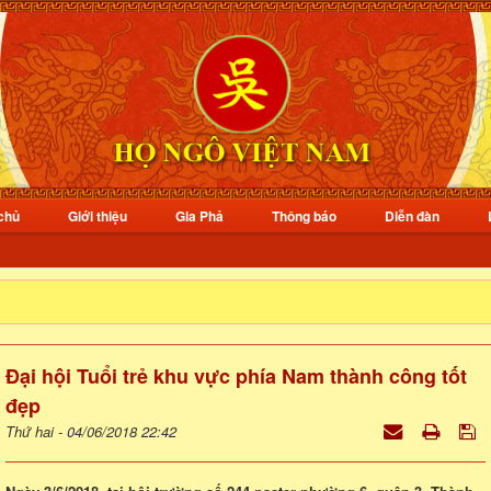
chủ
Giới thiệu
Gia Phả
Thông báo
Diễn đàn
Đại hội Tuổi trẻ khu vực phía Nam thành công tốt
đẹp
Thứ hai - 04/06/2018 22:42