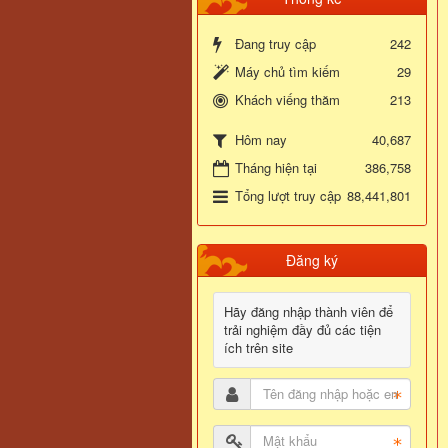
Đang truy cập
242
Máy chủ tìm kiếm
29
Khách viếng thăm
213
40,687
Hôm nay
Tháng hiện tại
386,758
Tổng lượt truy cập
88,441,801
Đăng ký
Hãy đăng nhập thành viên để
trải nghiệm đầy đủ các tiện
ích trên site