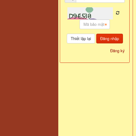
Đăng nhập
Đăng ký