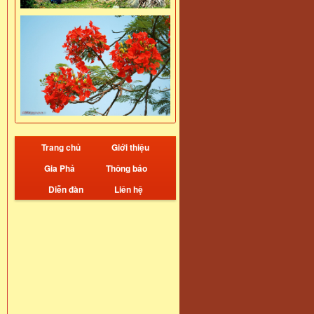
Trang chủ
Giới thiệu
Gia Phả
Thông báo
Diễn đàn
Liên hệ