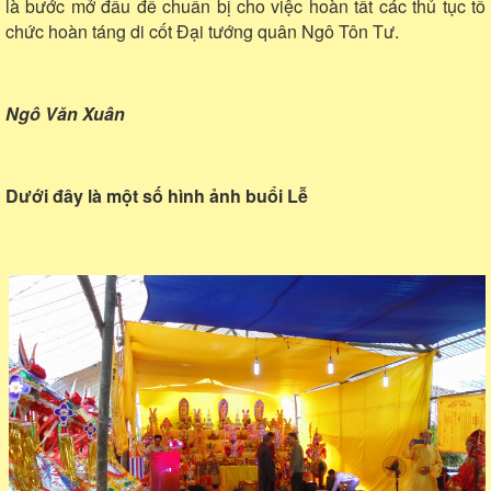
là bước mở đầu để chuẩn bị cho việc hoàn tất các thủ tục tổ
chức hoàn táng di cốt Đại tướng quân Ngô Tôn Tư.
Ngô Văn Xuân
Dưới đây là một số hình ảnh buổi Lễ