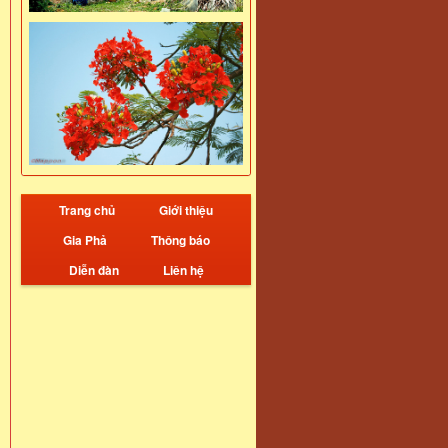
Trang chủ
Giới thiệu
Gia Phả
Thông báo
Diễn đàn
Liên hệ