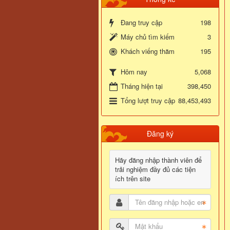
Đang truy cập
198
Máy chủ tìm kiếm
3
Khách viếng thăm
195
5,068
Hôm nay
Tháng hiện tại
398,450
Tổng lượt truy cập
88,453,493
Đăng ký
Hãy đăng nhập thành viên để
trải nghiệm đầy đủ các tiện
ích trên site