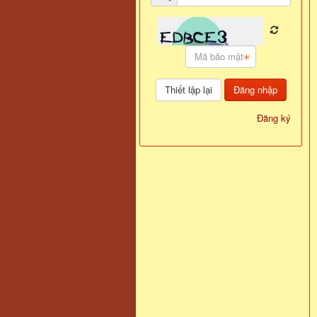
Đăng nhập
Đăng ký