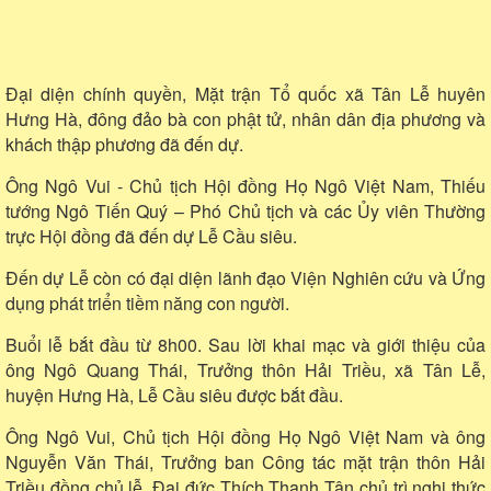
Đại diện chính quyền, Mặt trận Tổ quốc xã Tân Lễ huyên
Hưng Hà, đông đảo bà con phật tử, nhân dân địa phương và
khách thập phương đã đến dự.
Ông Ngô Vui - Chủ tịch Hội đồng Họ Ngô Việt Nam, Thiếu
tướng Ngô Tiến Quý – Phó Chủ tịch và các Ủy viên Thường
trực Hội đồng đã đến dự Lễ Cầu siêu.
Đến dự Lễ còn có đại diện lãnh đạo Viện Nghiên cứu và Ứng
dụng phát triển tiềm năng con người.
Buổi lễ bắt đầu từ 8h00. Sau lời khai mạc và giới thiệu của
ông Ngô Quang Thái, Trưởng thôn Hải Triều, xã Tân Lễ,
huyện Hưng Hà, Lễ Cầu siêu được bắt đầu.
Ông Ngô Vui, Chủ tịch Hội đồng Họ Ngô Việt Nam và ông
Nguyễn Văn Thái, Trưởng ban Công tác mặt trận thôn Hải
Triều đồng chủ lễ. Đại đức Thích Thanh Tân chủ trì nghi thức