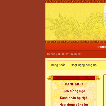
Trang 
Thứ bảy, 08/08/2026, 02:33
Trang nhất
Hoạt động dòng họ
DANH MỤC
Lịch sử họ Ngô
Danh nhân họ Ngô
Hoạt động dòng họ