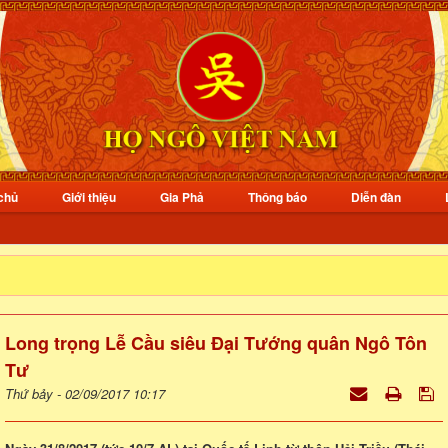
chủ
Giới thiệu
Gia Phả
Thông báo
Diễn đàn
Long trọng Lễ Cầu siêu Đại Tướng quân Ngô Tôn
Tư
Thứ bảy - 02/09/2017 10:17