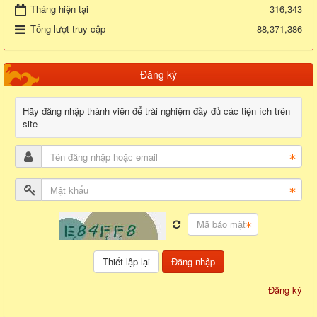
Tháng hiện tại
316,343
Tổng lượt truy cập
88,371,386
Đăng ký
Hãy đăng nhập thành viên để trải nghiệm đầy đủ các tiện ích trên
site
Đăng nhập
Đăng ký