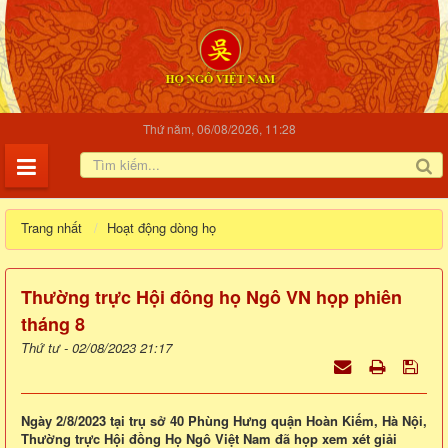
Thứ năm, 06/08/2026, 11:28
Trang nhất
Hoạt động dòng họ
Thường trực Hội đông họ Ngô VN họp phiên
tháng 8
Thứ tư - 02/08/2023 21:17
Ngày 2/8/2023 tại trụ sở 40 Phùng Hưng quận Hoàn Kiếm, Hà Nội,
Thường trực Hội đồng Họ Ngô Việt Nam đã họp xem xét giải