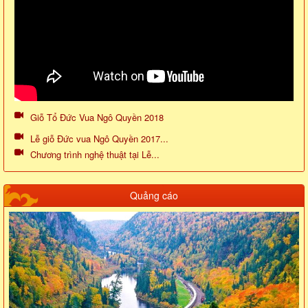
Giỗ Tổ Đức Vua Ngô Quyền 2018
Lễ giỗ Đức vua Ngô Quyền 2017...
Chương trình nghệ thuật tại Lễ...
Quảng cáo