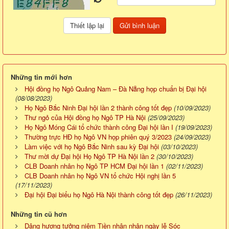
Những tin mới hơn
Hội đồng họ Ngô Quảng Nam – Đà Nẵng họp chuẩn bị Đại hội
(08/08/2023)
Họ Ngô Bắc Ninh Đại hội lần 2 thành công tốt đẹp
(10/09/2023)
Thư ngỏ của Hội đồng họ Ngô TP Hà Nội
(25/09/2023)
Họ Ngô Móng Cái tổ chức thành công Đại hội lần I
(19/09/2023)
Thường trực HĐ họ Ngô VN họp phiên quý 3/2023
(24/09/2023)
Làm việc với họ Ngô Bắc Ninh sau kỳ Đại hội
(03/10/2023)
Thư mời dự Đại hội Họ Ngô TP Hà Nội lần 2
(30/10/2023)
CLB Doanh nhân họ Ngô TP HCM Đại hội lần 1
(02/11/2023)
CLB Doanh nhân họ Ngô VN tổ chức Hội nghị lần 5
(17/11/2023)
Đại hội Đại biểu họ Ngô Hà Nội thành công tốt đẹp
(26/11/2023)
Những tin cũ hơn
Dâng hương tưởng niệm Tiền nhân nhân ngày lễ Sóc