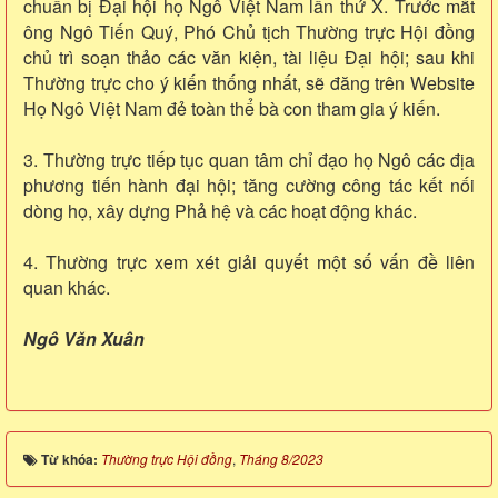
chuẩn bị Đại hội họ Ngô Việt Nam lần thứ X. Trước mắt
ông Ngô Tiến Quý, Phó Chủ tịch Thường trực Hội đồng
chủ trì soạn thảo các văn kiện, tài liệu Đại hội; sau khi
Thường trực cho ý kiến thống nhất, sẽ đăng trên Website
Họ Ngô Việt Nam đẻ toàn thể bà con tham gia ý kiến.
3. Thường trực tiếp tục quan tâm chỉ đạo họ Ngô các địa
phương tiến hành đại hội; tăng cường công tác kết nối
dòng họ, xây dựng Phả hệ và các hoạt động khác.
4. Thường trực xem xét giải quyết một số vấn đề liên
quan khác.
Ngô Văn Xuân
Từ khóa:
Thường trực Hội đồng
,
Tháng 8/2023