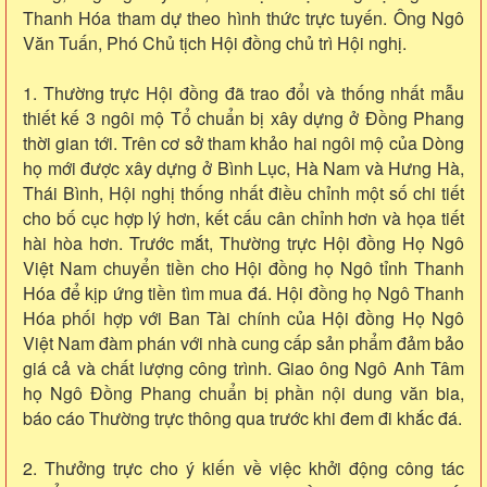
Thanh Hóa tham dự theo hình thức trực tuyến. Ông Ngô
Văn Tuấn, Phó Chủ tịch Hội đồng chủ trì Hội nghị.
1. Thường trực Hội đồng đã trao đổi và thống nhất mẫu
thiết kế 3 ngôi mộ Tổ chuẩn bị xây dựng ở Đồng Phang
thời gian tới. Trên cơ sở tham khảo hai ngôi mộ của Dòng
họ mới được xây dựng ở Bình Lục, Hà Nam và Hưng Hà,
Thái Bình, Hội nghị thống nhất điều chỉnh một số chi tiết
cho bố cục hợp lý hơn, kết cấu cân chỉnh hơn và họa tiết
hài hòa hơn. Trước mắt, Thường trực Hội đồng Họ Ngô
Việt Nam chuyển tiền cho Hội đồng họ Ngô tỉnh Thanh
Hóa để kịp ứng tiền tìm mua đá. Hội đồng họ Ngô Thanh
Hóa phối hợp với Ban Tài chính của Hội đồng Họ Ngô
Việt Nam đàm phán với nhà cung cấp sản phẩm đảm bảo
giá cả và chất lượng công trình. Giao ông Ngô Anh Tâm
họ Ngô Đồng Phang chuẩn bị phần nội dung văn bia,
báo cáo Thường trực thông qua trước khi đem đi khắc đá.
2. Thưởng trực cho ý kiến về việc khởi động công tác