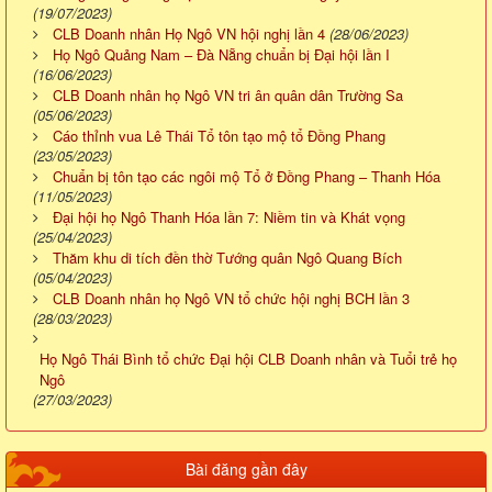
(19/07/2023)
CLB Doanh nhân Họ Ngô VN hội nghị lần 4
(28/06/2023)
Họ Ngô Quảng Nam – Đà Nẵng chuẩn bị Đại hội lần I
(16/06/2023)
CLB Doanh nhân họ Ngô VN tri ân quân dân Trường Sa
(05/06/2023)
Cáo thỉnh vua Lê Thái Tổ tôn tạo mộ tổ Đồng Phang
(23/05/2023)
Chuẩn bị tôn tạo các ngôi mộ Tổ ở Đồng Phang – Thanh Hóa
(11/05/2023)
Đại hội họ Ngô Thanh Hóa lần 7: Niềm tin và Khát vọng
(25/04/2023)
Thăm khu di tích đền thờ Tướng quân Ngô Quang Bích
(05/04/2023)
CLB Doanh nhân họ Ngô VN tổ chức hội nghị BCH lần 3
(28/03/2023)
Họ Ngô Thái Bình tổ chức Đại hội CLB Doanh nhân và Tuổi trẻ họ
Ngô
(27/03/2023)
Bài đăng gần đây