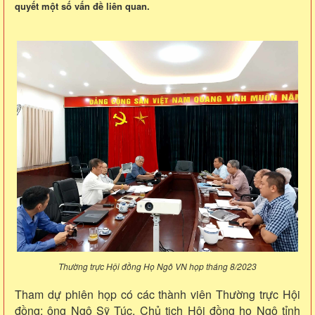
quyết một số vấn đề liên quan.
Thường trực Hội đồng Họ Ngô VN họp tháng 8/2023
Tham dự phiên họp có các thành viên Thường trực Hội
đồng; ông Ngô Sỹ Túc, Chủ tịch Hội đồng họ Ngô tỉnh