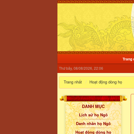
Trang 
Thứ bảy, 08/08/2026, 22:06
Trang nhất
Hoạt động dòng họ
DANH MỤC
Lịch sử họ Ngô
Danh nhân họ Ngô
Hoạt động dòng họ