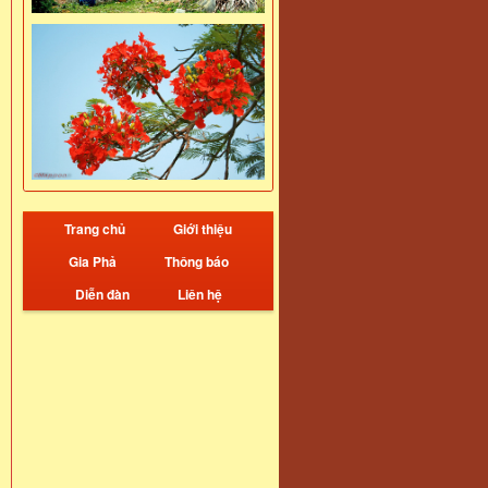
Trang chủ
Giới thiệu
Gia Phả
Thông báo
Diễn đàn
Liên hệ