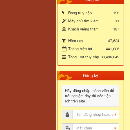
Đang truy cập
198
Máy chủ tìm kiếm
11
Khách viếng thăm
187
47,624
Hôm nay
Tháng hiện tại
441,006
Tổng lượt truy cập
88,496,049
Đăng ký
Hãy đăng nhập thành viên để
trải nghiệm đầy đủ các tiện
ích trên site