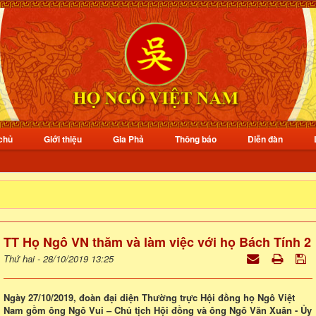
chủ
Giới thiệu
Gia Phả
Thông báo
Diễn đàn
TT Họ Ngô VN thăm và làm việc với họ Bách Tính 2
Thứ hai - 28/10/2019 13:25
Ngày 27/10/2019, đoàn đại diện Thường trực Hội đồng họ Ngô Việt
Nam gồm ông Ngô Vui – Chủ tịch Hội đồng và ông Ngô Văn Xuân - Ủy