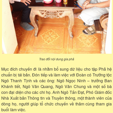
Trao đổi nội dung gia phả
Mục đích chuyến đi là nhằm bổ sung dữ liệu cho tập Phả hệ
chuẩn bị tái bản. Đón tiếp và làm việc với Đoàn có Trưởng tộc
Ngô Thanh Tịnh và các ông: Ngô Ngọc Ninh – trưởng Ban
Khánh tiết, Ngô Văn Quang, Ngô Văn Chung và một số bà
con đại diện cho các chi họ. Anh Ngô Tấn Đạt, Phó Giám đốc
Nhà Xuất bản Thông tin và Truyền thông, một thành viên của
dòng họ, người giúp tổ chức chuyến về thăm cùng tham gia
buổi làm việc.