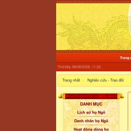
Trang 
Thứ bảy, 08/08/2026, 11:22
Trang nhất
Nghiên cứu - Trao đổi
DANH MỤC
Lịch sử họ Ngô
Danh nhân họ Ngô
Hoạt động dòng họ