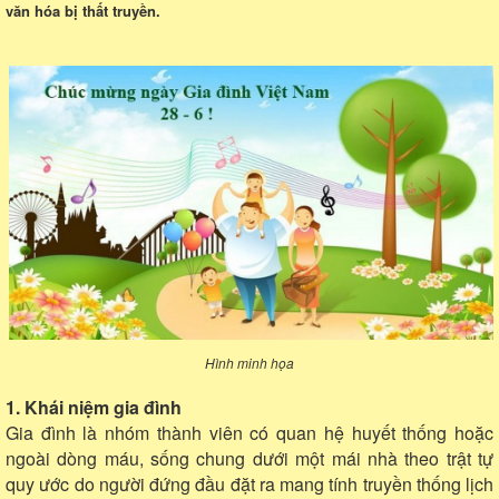
văn hóa bị thất truyền.
Hình minh họa
1. Khái niệm gia đình
Gia đình là nhóm thành viên có quan hệ huyết thống hoặc
ngoài dòng máu, sống chung dưới một mái nhà theo trật tự
quy ước do người đứng đầu đặt ra mang tính truyền thống lịch