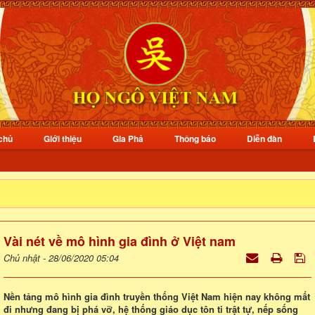
chủ
Giới thiệu
Gia Phả
Thông báo
Diễn đàn
Vài nét về mô hình gia đình ở Việt nam
Chủ nhật - 28/06/2020 05:04
Nền tảng mô hình gia đình truyền thống Việt Nam hiện nay không mất
đi nhưng đang bị phá vỡ, hệ thống giáo dục tôn ti trật tự, nếp sống