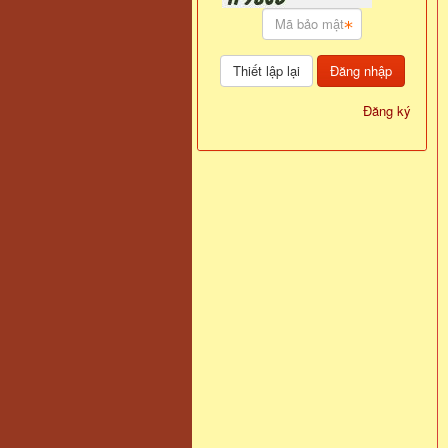
Đăng nhập
Đăng ký