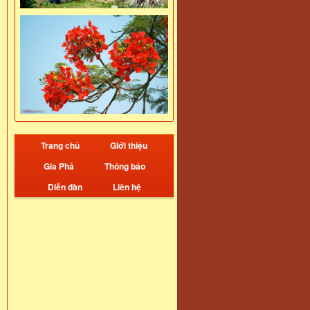
Trang chủ
Giới thiệu
Gia Phả
Thông báo
Diễn đàn
Liên hệ