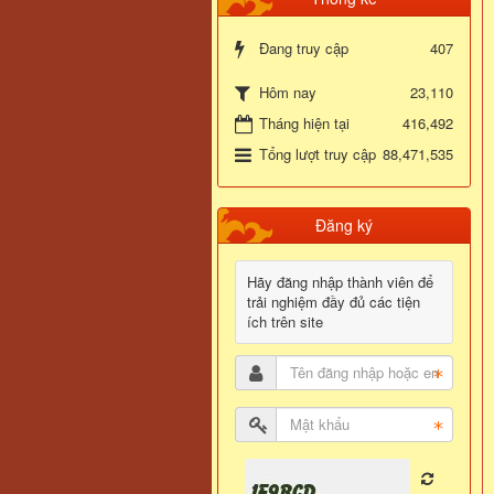
Đang truy cập
407
23,110
Hôm nay
Tháng hiện tại
416,492
Tổng lượt truy cập
88,471,535
Đăng ký
Hãy đăng nhập thành viên để
trải nghiệm đầy đủ các tiện
ích trên site