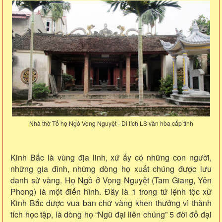
Nhà thờ Tổ họ Ngô Vọng Nguyệt - Di tích LS văn hòa cấp tỉnh
Kinh Bắc là vùng địa linh, xứ ấy có những con người,
những gia đình, những dòng họ xuất chúng được lưu
danh sử vàng. Họ Ngô ở Vọng Nguyệt (Tam Giang, Yên
Phong) là một điển hình. Đây là 1 trong tứ lệnh tộc xứ
Kinh Bắc được vua ban chữ vàng khen thưởng vì thành
tích học tập, là dòng họ “Ngũ đại liên chúng” 5 đời đỗ đại