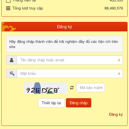
Tổng lượt truy cập
88,490,576
Đăng ký
Hãy đăng nhập thành viên để trải nghiệm đầy đủ các tiện ích trên
site
Đăng nhập
Đăng ký