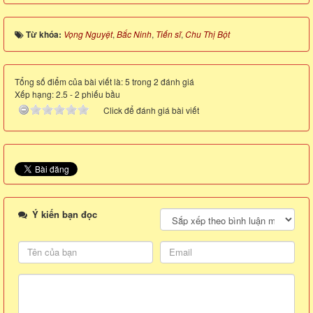
Từ khóa:
Vọng Nguyệt
,
Bắc Ninh
,
Tiến sĩ
,
Chu Thị Bột
Tổng số điểm của bài viết là: 5 trong 2 đánh giá
Xếp hạng:
2.5
-
2
phiếu bầu
Click để đánh giá bài viết
Ý kiến bạn đọc