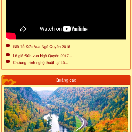
Giỗ Tổ Đức Vua Ngô Quyền 2018
Lễ giỗ Đức vua Ngô Quyền 2017...
Chương trình nghệ thuật tại Lễ...
Quảng cáo