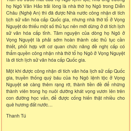
họ Ngô Văn Hảo trải lòng là nhà thờ họ Ngô trong Diễn
Châu (Nghệ An) thì đã được Nhà nước công nhận di tích
lịch sử văn hóa cấp Quốc gia, nhưng nhà thờ tổ ở Vọng
Nguyệt do thiếu một số thủ tục nên mới dừng ở di tích lịch
sử văn hóa cấp tỉnh. Tâm nguyện của dòng họ Ngô ở
Vọng Nguyệt là phải sớm hoàn thành các thủ tục cần
thiết, phối hợp với cơ quan chức năng đề nghị cấp có
thẩm quyền công nhận nhà thờ tổ họ Ngô ở Vọng Nguyệt
là di tích lịch sử văn hóa cấp Quốc gia.
Một khi được công nhận di tích văn hóa lịch sử cấp Quốc
gia, truyền thống quý báu của họ Ngô lệnh tộc ở Vọng
Nguyệt sẽ càng thêm rạng rỡ, thành tiền đề để những
thành viên trong họ nuôi dưỡng khát vọng vươn lên trên
con đường học vấn, để được cống hiến thật nhiều cho
quê hương đất nước…
Thanh Tú