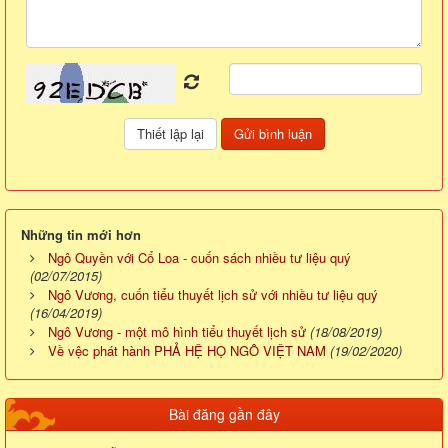
Những tin mới hơn
Ngô Quyền với Cổ Loa - cuốn sách nhiều tư liệu quý
(02/07/2015)
Ngô Vương, cuốn tiểu thuyết lịch sử với nhiều tư liệu quý
(16/04/2019)
Ngô Vương - một mô hình tiểu thuyết lịch sử
(18/08/2019)
Về vệc phát hành PHẢ HỆ HỌ NGÔ VIỆT NAM
(19/02/2020)
Bài đăng gần đây