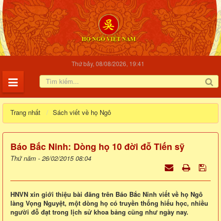
Thứ bảy, 08/08/2026, 19:41
Trang nhất
Sách viết về họ Ngô
Báo Bắc Ninh: Dòng họ 10 đời đỗ Tiến sỹ
Thứ năm - 26/02/2015 08:04
HNVN xin giới thiệu bài đăng trên Báo Bắc Ninh viết về họ Ngô
làng Vọng Nguyệt, một dòng họ có truyền thống hiếu học, nhiều
người đỗ đạt trong lịch sử khoa bảng cũng như ngày nay.