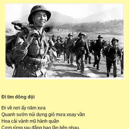
Đi tìm đồng đội
Đi về nơi ấy năm xưa
Quanh sườn núi dựng gió mưa xoay vần
Hoa cài vành mũ hành quân
Cơm rừng rau đắng bao lần bên nhau.