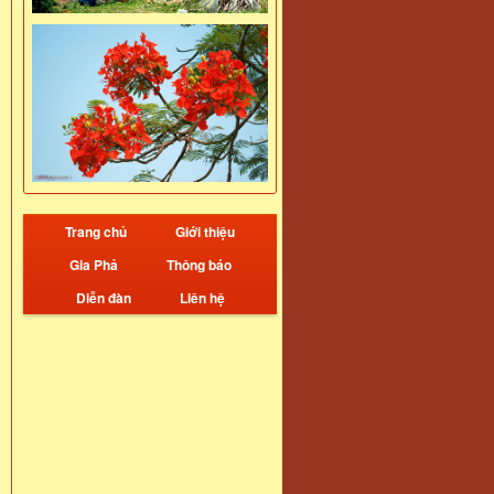
Trang chủ
Giới thiệu
Gia Phả
Thông báo
Diễn đàn
Liên hệ