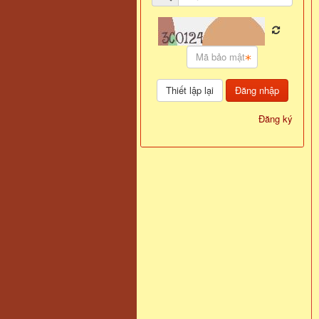
Đăng nhập
Đăng ký