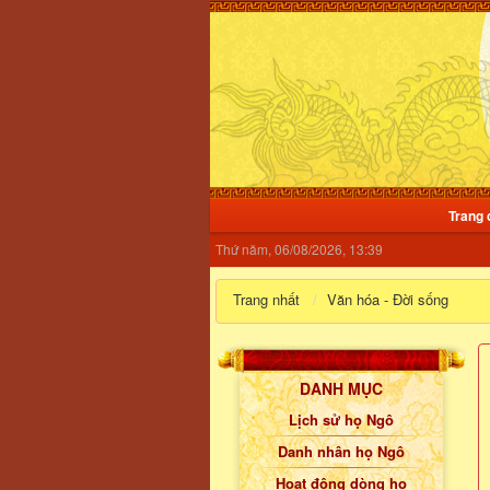
Trang 
Thứ năm, 06/08/2026, 13:39
Trang nhất
Văn hóa - Đời sống
DANH MỤC
Lịch sử họ Ngô
Danh nhân họ Ngô
Hoạt động dòng họ