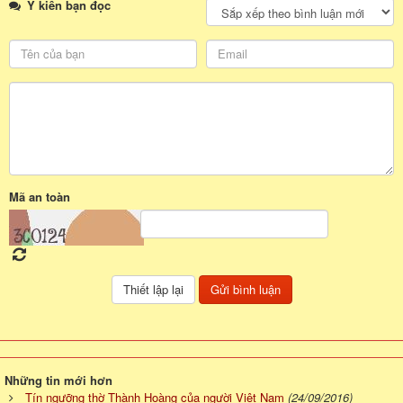
Ý kiến bạn đọc
Mã an toàn
Những tin mới hơn
Tín ngưỡng thờ Thành Hoàng của người Việt Nam
(24/09/2016)