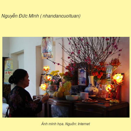
Nguyễn Đức Minh ( nhandancuoituan)
Ảnh minh họa. Nguồn: Internet