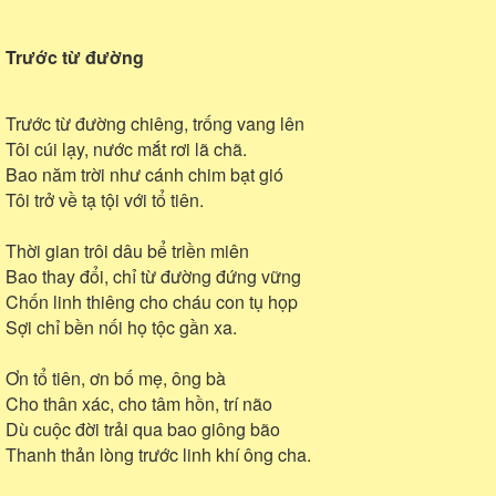
Trước từ đường
Trước từ đường chiêng, trống vang lên
Tôi cúi lạy, nước mắt rơi lã chã.
Bao năm trời như cánh chim bạt gió
Tôi trở về tạ tội với tổ tiên.
Thời gian trôi dâu bể triền miên
Bao thay đổi, chỉ từ đường đứng vững
Chốn linh thiêng cho cháu con tụ họp
Sợi chỉ bền nối họ tộc gần xa.
Ơn tổ tiên, ơn bố mẹ, ông bà
Cho thân xác, cho tâm hồn, trí não
Dù cuộc đời trải qua bao giông bão
Thanh thản lòng trước linh khí ông cha.