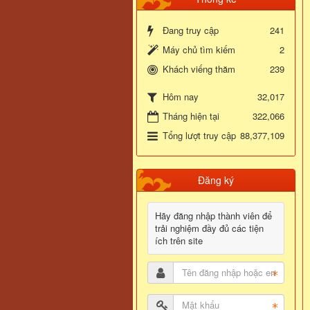
Đang truy cập
241
Máy chủ tìm kiếm
2
Khách viếng thăm
239
32,017
Hôm nay
Tháng hiện tại
322,066
Tổng lượt truy cập
88,377,109
Đăng ký
Hãy đăng nhập thành viên để
trải nghiệm đầy đủ các tiện
ích trên site