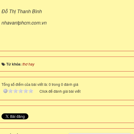
Đỗ Thị Thanh Bình
nhavantphcm.com.vn
Từ khóa:
thơ hay
Tổng số điểm của bài viết là: 0 trong 0 đánh giá
Click để đánh giá bài viết