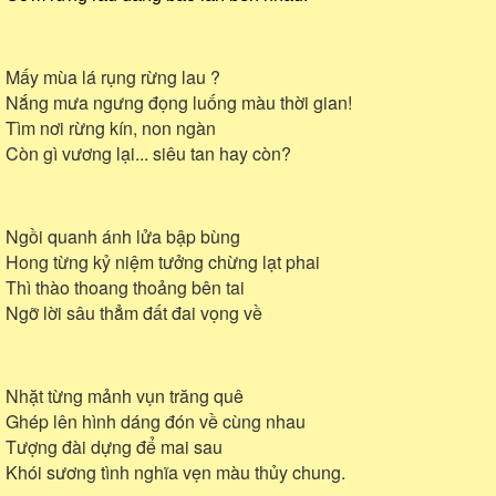
Mấy mùa lá rụng rừng lau ?
Nắng mưa ngưng đọng luống màu thời gian!
Tìm nơi rừng kín, non ngàn
Còn gì vương lại... siêu tan hay còn?
Ngồi quanh ánh lửa bập bùng
Hong từng kỷ niệm tưởng chừng lạt phai
Thì thào thoang thoảng bên tai
Ngỡ lời sâu thẳm đất đai vọng về
Nhặt từng mảnh vụn trăng quê
Ghép lên hình dáng đón về cùng nhau
Tượng đài dựng để mai sau
Khói sương tình nghĩa vẹn màu thủy chung.