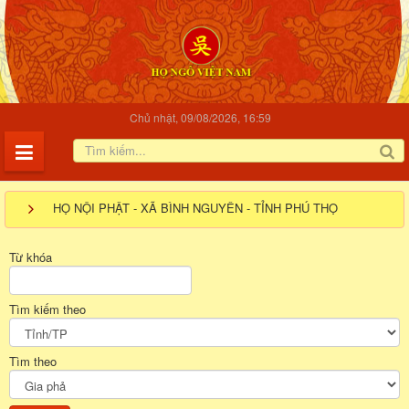
Chủ nhật, 09/08/2026, 16:59
HỌ NỘI PHẬT - XÃ BÌNH NGUYÊN - TỈNH PHÚ THỌ
Từ khóa
Tìm kiếm theo
Tìm theo