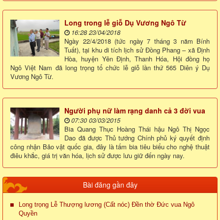
Long trong lễ giỗ Dụ Vương Ngô Từ
16:28 23/04/2018
Ngày 22/4/2018 (tức ngày 7 tháng 3 năm Bính
Tuất), tại khu di tích lịch sử Đồng Phang – xã Định
Hòa, huyện Yên Định, Thanh Hóa, Hội đồng họ
Ngô Việt Nam đã long trọng tổ chức lễ giỗ lần thứ 565 Diên ý Dụ
Vương Ngô Từ.
Người phụ nữ làm rạng danh cả 3 đời vua
07:30 03/03/2015
Bia Quang Thục Hoàng Thái hậu Ngô Thị Ngọc
Dao đã được Thủ tướng Chính phủ ký quyết định
công nhận Bảo vật quốc gia, đây là tấm bia tiêu biểu cho nghệ thuật
điêu khắc, giá trị văn hóa, lịch sử được lưu giữ đến ngày nay.
Bài đăng gần đây
Long trọng Lễ Thượng lương (Cất nóc) Đền thờ Đức vua Ngô
Quyền