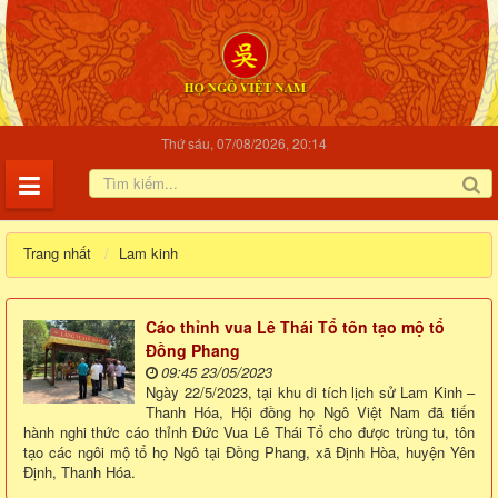
Thứ sáu, 07/08/2026, 20:14
Trang nhất
Lam kinh
Cáo thỉnh vua Lê Thái Tổ tôn tạo mộ tổ
Đồng Phang
09:45 23/05/2023
Ngày 22/5/2023, tại khu di tích lịch sử Lam Kinh –
Thanh Hóa, Hội đồng họ Ngô Việt Nam đã tiến
hành nghi thức cáo thỉnh Đức Vua Lê Thái Tổ cho được trùng tu, tôn
tạo các ngôi mộ tổ họ Ngô tại Đồng Phang, xã Định Hòa, huyện Yên
Định, Thanh Hóa.