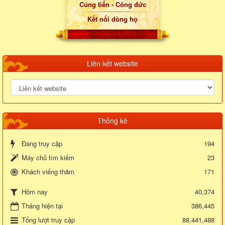
Cúng tiến - Công đức
Kết nối dòng họ
Liên kết website
Thống kê
Đang truy cập
194
Máy chủ tìm kiếm
23
Khách viếng thăm
171
40,374
Hôm nay
Tháng hiện tại
386,445
Tổng lượt truy cập
88,441,488