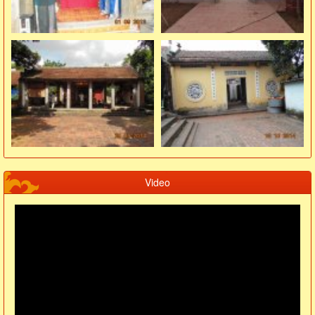
Video