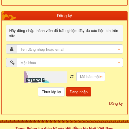
Đăng ký
Hãy đăng nhập thành viên để trải nghiệm đầy đủ các tiện ích trên
site
Đăng nhập
Đăng ký
Trang thông tin điện tử của Hội đồng Họ Ngô Việt Nam