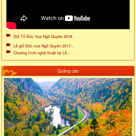
Giỗ Tổ Đức Vua Ngô Quyền 2018
Lễ giỗ Đức vua Ngô Quyền 2017...
Chương trình nghệ thuật tại Lễ...
Quảng cáo