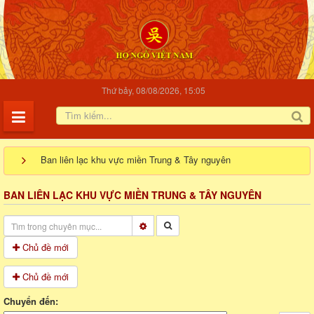
Thứ bảy, 08/08/2026, 15:05
Ban liên lạc khu vực miền Trung & Tây nguyên
BAN LIÊN LẠC KHU VỰC MIỀN TRUNG & TÂY NGUYÊN
Chủ đề mới
Chủ đề mới
Chuyển đến: