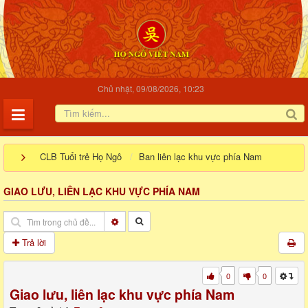
Chủ nhật, 09/08/2026, 10:23
CLB Tuổi trẻ Họ Ngô
Ban liên lạc khu vực phía Nam
GIAO LƯU, LIÊN LẠC KHU VỰC PHÍA NAM
Trả lời
0
0
Giao lưu, liên lạc khu vực phía Nam