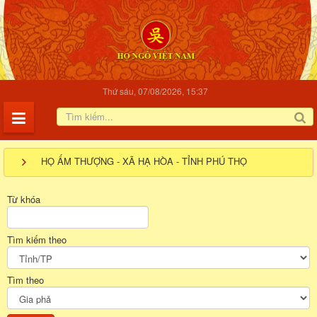
Thứ sáu, 07/08/2026, 15:37
HỌ ẤM THƯỢNG - XÃ HẠ HÒA - TỈNH PHÚ THỌ
Từ khóa
Tìm kiếm theo
Tìm theo