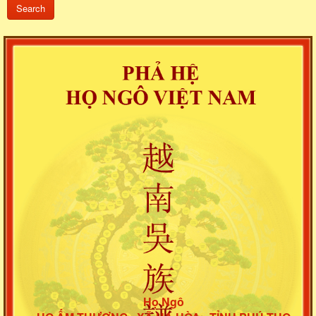
Họ Ngô