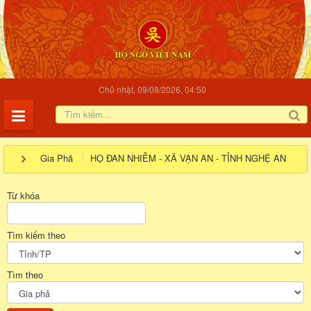
Chủ nhật, 09/08/2026, 04:50
Gia Phả
HỌ ĐAN NHIỄM - XÃ VẠN AN - TỈNH NGHỆ AN
Từ khóa
Tìm kiếm theo
Tìm theo