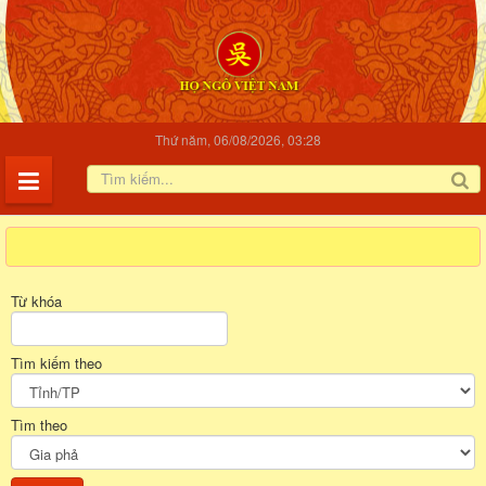
Thứ năm, 06/08/2026, 03:28
Trang nhất
Gia Phả
Từ khóa
Tìm kiếm theo
Tìm theo