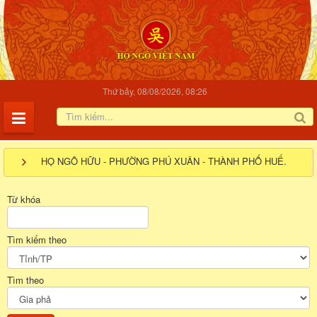
Thứ bảy, 08/08/2026, 08:26
HỌ NGÔ HỮU - PHƯỜNG PHÚ XUÂN - THÀNH PHỐ HUẾ.
Từ khóa
Tìm kiếm theo
Tìm theo