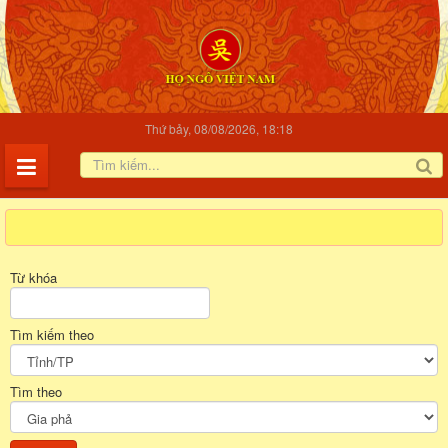
Thứ bảy, 08/08/2026, 18:18
Từ khóa
Tìm kiếm theo
Tìm theo