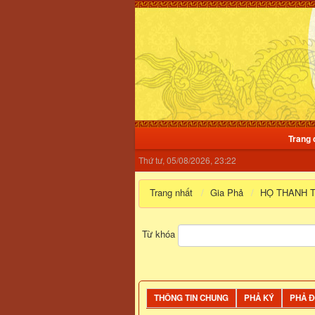
Trang 
Thứ tư, 05/08/2026, 23:22
Trang nhất
Gia Phả
HỌ THANH 
Từ khóa
THÔNG TIN CHUNG
PHẢ KÝ
PHẢ 