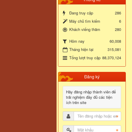
Đang truy cập
286
Máy chủ tìm kiếm
6
Khách viếng thăm
280
60,008
Hôm nay
Tháng hiện tại
315,081
Tổng lượt truy cập
88,370,124
Đăng ký
Hãy đăng nhập thành viên để
trải nghiệm đầy đủ các tiện
ích trên site