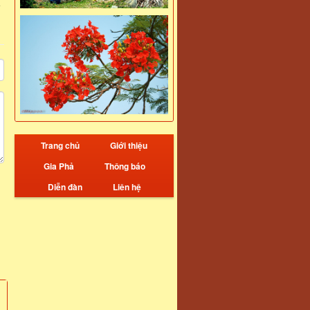
Trang chủ
Giới thiệu
Gia Phả
Thông báo
Diễn đàn
Liên hệ