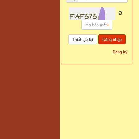
Đăng nhập
Đăng ký