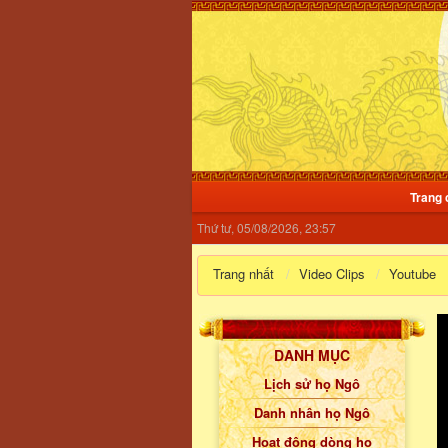
Trang 
Thứ tư, 05/08/2026, 23:57
Trang nhất
Video Clips
Youtube
DANH MỤC
Lịch sử họ Ngô
Danh nhân họ Ngô
Hoạt động dòng họ