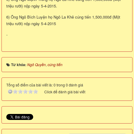
triệu rưỡi) nộp ngày 5-4-2015.
6) Ông Ngô Bích Luyện họ Ngô La Khê cúng tiến 1,500,000đ (Một
triệu rưỡi) nộp ngày 5-4-2015
-
Từ khóa:
Ngô Quyền
,
cúng tiến
Tổng số điểm của bài viết là: 0 trong 0 đánh giá
Click để đánh giá bài viết