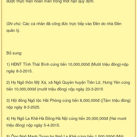
được thực hiện hoàn mãn trong thời hạn quy định.
Ghi chú:
Các cá nhân đã công đức trực tiếp vào Đền do nhà Đền
quản lý.
Bổ sung:
1) HĐNT Tỉnh Thái Bình cúng tiến 10,000,000đ (Mười triệu đồng)-nộp
ngày 8-3-2015.
2) Họ Ngô thôn Mỹ Xá, xã Ngô Quyền huyện Tiên Lữ, Hưng Yên cúng
tiến 10,000,000đ (mười triệu đồng) nộp ngày 23-3-2015
3) Hội đồng Ngô tộc Hải Phòng cúng tiến 8,000,000đ ((Tám triệu đồng)
nộp ngày 8-3-2025.
4) Họ Ngô La Khê-Hà Đông-Hà Nội cúng tiến 20,000,000đ (Hai mươi
triệu đồng) nộp ngày 5-4-2015.
5) Ông Ngô Mạnh Trung họ Ngô La Khê cúng tiến 1,500,000đ (Một