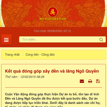
Chủ nhật, 09/08/2026, 02:12
Trang nhất
Cúng tiến - Công đức
Kết quả đóng góp xây đền và lăng Ngô Quyền
Thứ năm - 12/02/2015 08:29
Cuộc Vận động đóng góp thực hiện Dự án tu bổ, tôn tạo di tích
Đền và Lăng Ngô Quyến đã thu được kết quả bước đầu. Dự án
đang được tiếp tục triển khai. Dưới đây là danh sách các chi họ,
tổ chức, cá nhân đã tham gia cúng tiến.