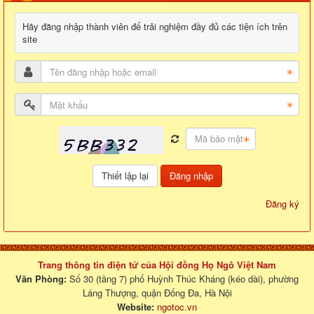
Hãy đăng nhập thành viên để trải nghiệm đầy đủ các tiện ích trên
site
Đăng nhập
Đăng ký
Trang thông tin điện tử của Hội đồng Họ Ngô Việt Nam
Văn Phòng:
Số 30 (tầng 7) phố Huỳnh Thúc Kháng (kéo dài), phường
Láng Thượng, quận Đống Đa, Hà Nội
Website:
ngotoc.vn