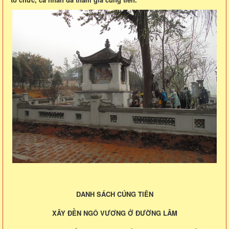
DANH SÁCH CÚNG TIÊN
XÂY ĐỀN NGÔ VƯƠNG Ở ĐƯỜNG LÂM