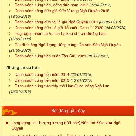
Danh sách cúng tiến, công đức năm 2017
(27/02/2017)
Danh sách công đức giỗ Đức Vương Ngô Quyền 2018
(19/03/2018)
Danh sách công đức tại lễ giỗ Ngô Quyền 2019
(08/03/2019)
Danh sách công đức Lễ giỗ Tổ xuân Canh Tí 2020
(04/03/2020)
Hoạt động nhân Lễ Vu lan tại khu di tích Đường Lâm
(15/09/2020)
Gia đình ông Ngô Trọng Dũng cúng tiến vào Đền Ngô Quyền
(21/09/2020)
Danh sách cúng tiến xuân Tân Sửu 2021
(02/03/2021)
Những tin cũ hơn
Danh sách cúng tiến năm 2014
(30/01/2015)
Danh sách cúng tiến năm 2013
(13/01/2015)
Danh sách cúng tiến xây mộ Hán Quốc công Ngô Lan
(15/01/2015)
Bài đăng gần đây
Long trọng Lễ Thượng lương (Cất nóc) Đền thờ Đức vua Ngô
Quyền