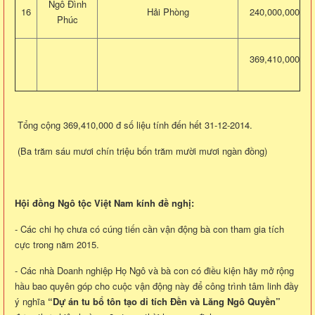
Ngô Đình
16
Hải Phòng
240,000,000
Phúc
369,410,000
Tổng cộng 369,410,000 đ số liệu tính đến hết 31-12-2014.
(Ba trăm sáu mươi chín triệu bốn trăm mười mươi ngàn đồng)
Hội đồng Ngô tộc Việt Nam kính đề nghị:
- Các chi họ chưa có cúng tiến cần vận động bà con tham gia tích
cực trong năm 2015.
- Các nhà Doanh nghiệp Họ Ngô và bà con có điều kiện hãy mở rộng
hầu bao quyên góp cho cuộc vận động này để công trình tâm linh đầy
ý nghĩa
“Dự án tu bổ tôn tạo di tích Đền và Lăng Ngô Quyền”