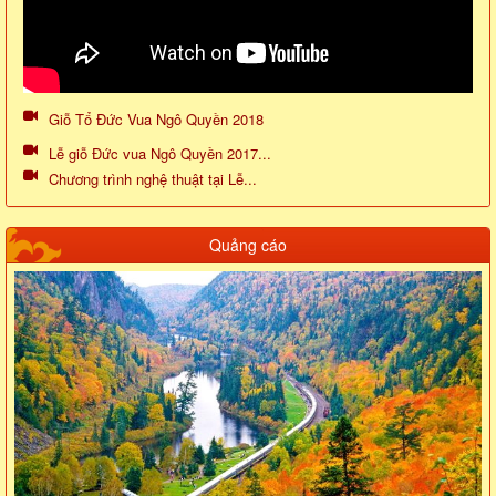
Giỗ Tổ Đức Vua Ngô Quyền 2018
Lễ giỗ Đức vua Ngô Quyền 2017...
Chương trình nghệ thuật tại Lễ...
Quảng cáo