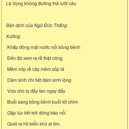
Lã Vọng không đường thả lưỡi câu
Bản dịch của Ngô Đức Thắng:
Xướng:
Khắp đồng mặt nước nổi bồng bềnh
Đến đó xem ra rễ thật nông
Mềm xốp rễ cây mềm xốp lá
Dám sinh chi tiết dám sinh lòng
Vừa cho tụ đấy tan ngay đấy
Buổi sáng bồng bềnh buổi tối chìm
Gặp lúc tiết trời dông bão nổi
Quét ra hồ biển khó ai tìm.