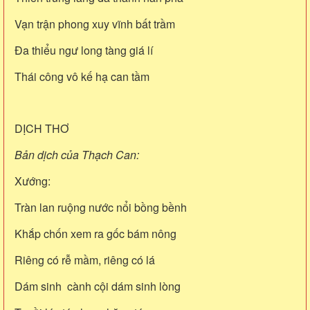
Vạn trận phong xuy vĩnh bất trầm
Đa thiểu ngư long tàng giá lí
Thái công vô kế hạ can tầm
DỊCH THƠ
Bản dịch của Thạch Can:
Xướng:
Tràn lan ruộng nước nổi bồng bềnh
Khắp chốn xem ra gốc bám nông
Riêng có rễ mầm, riêng có lá
Dám sinh cành cội dám sinh lòng