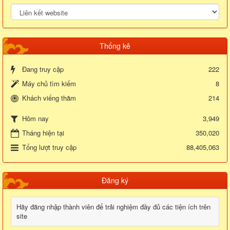
Thống kê
Đang truy cập
222
Máy chủ tìm kiếm
8
Khách viếng thăm
214
3,949
Hôm nay
Tháng hiện tại
350,020
Tổng lượt truy cập
88,405,063
Đăng ký
Hãy đăng nhập thành viên để trải nghiệm đầy đủ các tiện ích trên
site