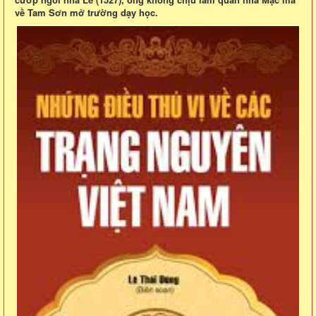
về Tam Sơn mở trường dạy học.