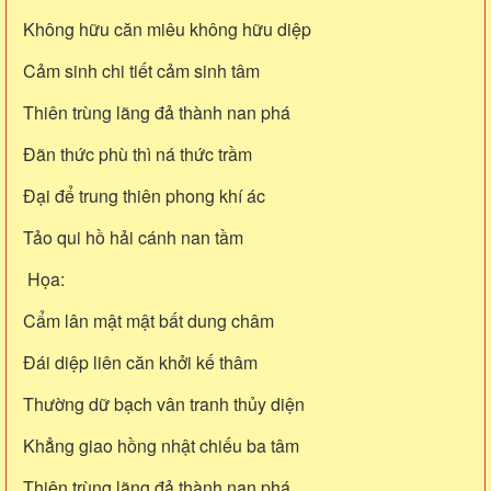
Không hữu căn miêu không hữu diệp
Cảm sinh chi tiết cảm sinh tâm
Thiên trùng lãng đả thành nan phá
Đãn thức phù thì ná thức trầm
Đại để trung thiên phong khí ác
Tảo qui hồ hải cánh nan tầm
Họa:
Cẩm lân mật mật bất dung châm
Đái diệp liên căn khởi kế thâm
Thường dữ bạch vân tranh thủy diện
Khẳng giao hồng nhật chiếu ba tâm
Thiên trùng lãng đả thành nan phá