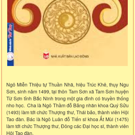
Ngô Miễn Thiệu tự Thuần Nhã, hiệu Trúc Khê, thụy Ngu
Sơn, sinh năm 1499, tại thôn Tam Sơn xã Tam Sơn huyện
Từ Sơn tỉnh Bắc Ninh trong một gia đình có truyền thống
nho học. Cha là Ngô Thầm đỗ Bảng nhãn khoa Quý Sửu
(1493) làm tới chức Thượng thư, Thái bảo, thành viên Hội
Tao đàn. Bác là Ngô Luân đỗ Tiến sĩ khoa Ất Mùi (1475)
làm tới chức Thượng thư, Đông các Đại học sĩ, thành viên
Hội Tao đàn.