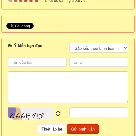
Click để đánh giá bài viết
Ý kiến bạn đọc