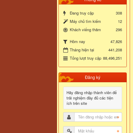
Đang truy cập
308
Máy chủ tìm kiếm
12
Khách viếng thăm
296
47,826
Hôm nay
Tháng hiện tại
441,208
Tổng lượt truy cập
88,496,251
Đăng ký
Hãy đăng nhập thành viên để
trải nghiệm đầy đủ các tiện
ích trên site