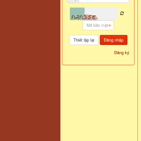
Đăng nhập
Đăng ký