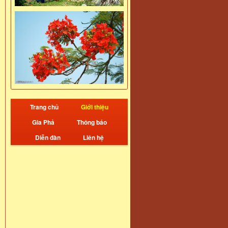
Trang chủ
Giới thiệu
Gia Phả
Thông báo
Diễn đàn
Liên hệ