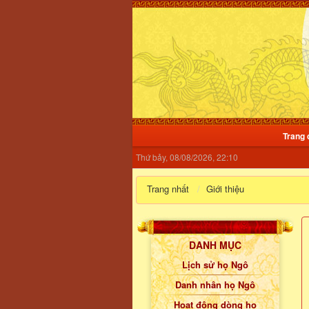
Trang 
Thứ bảy, 08/08/2026, 22:10
Trang nhất
Giới thiệu
DANH MỤC
Lịch sử họ Ngô
Danh nhân họ Ngô
Hoạt động dòng họ