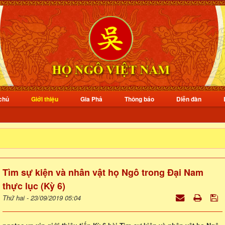
chủ
Giới thiệu
Gia Phả
Thông báo
Diễn đàn
Tìm sự kiện và nhân vật họ Ngô trong Đại Nam
thực lục (Kỳ 6)
Thứ hai - 23/09/2019 05:04