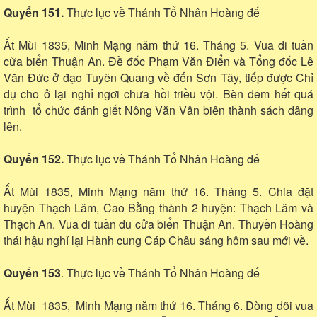
Quyển 151.
Thực lục về Thánh Tổ Nhân Hoàng đế
Ất Mùi 1835, Minh Mạng năm thứ 16. Tháng 5. Vua đi tuần
cửa biển Thuận An. Đề đốc Phạm Văn Điển và Tổng đốc Lê
Văn Đức ở đạo Tuyên Quang về đến Sơn Tây, tiếp được Chỉ
dụ cho ở lại nghỉ ngơi chưa hồi triều vội. Bèn đem hết quá
trình tổ chức đánh giết Nông Văn Vân biên thành sách dâng
lên.
Quyển 152.
Thực lục về Thánh Tổ Nhân Hoàng đế
Ất Mùi 1835, Minh Mạng năm thứ 16. Tháng 5. Chia đặt
huyện Thạch Lâm, Cao Bằng thành 2 huyện: Thạch Lâm và
Thạch An. Vua đi tuần du cửa biển Thuận An. Thuyền Hoàng
thái hậu nghỉ lại Hành cung Cáp Châu sáng hôm sau mới về.
Quyển 153
. Thực lục về Thánh Tổ Nhân Hoàng đế
Ất Mùi 1835, Minh Mạng năm thứ 16. Tháng 6. Dòng dõi vua