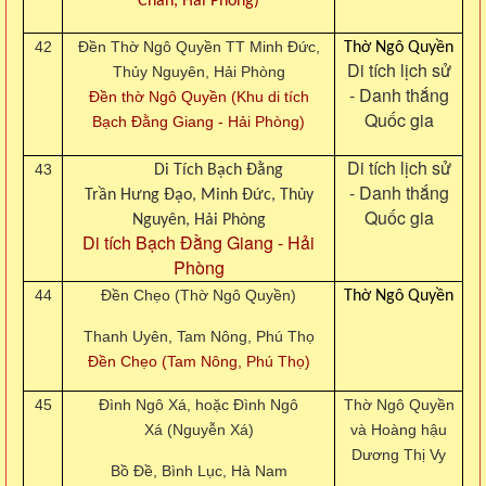
Chân, Hải Phòng)
42
Đền Thờ Ngô Quyền TT Minh Đức,
Thờ Ngô Quyền
Di tích lịch sử
Thủy Nguyên, Hải Phòng
- Danh thắng
Đền thờ Ngô Quyền (Khu di tích
Quốc gia
Bạch Đằng Giang - Hải Phòng)
Di tích lịch sử
43
Di Tích Bạch Đằng
- Danh thắng
Trần Hưng Đạo, Minh Đức, Thủy
Quốc gia
Nguyên, Hải Phòng
Di tích Bạch Đằng Giang - Hải
Phòng
44
Đền Chẹo (Thờ Ngô Quyền)
Thờ Ngô Quyền
Thanh Uyên, Tam Nông, Phú Thọ
Đền Chẹo (Tam Nông, Phú Thọ)
45
Đình Ngô Xá, hoặc Đình Ngô
Thờ Ngô Quyền
Xá (Nguyễn Xá)
và Hoàng hậu
Dương Thị Vy
Bồ Đề, Bình Lục, Hà Nam