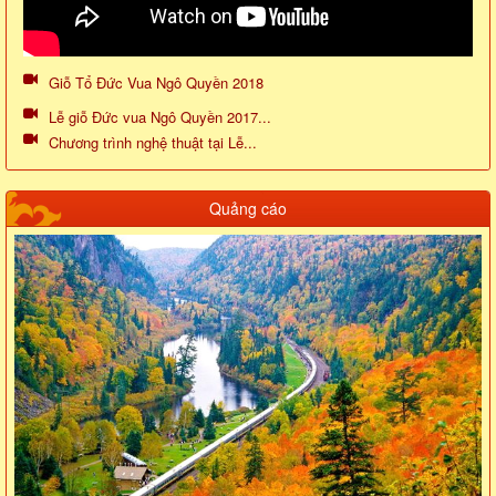
Giỗ Tổ Đức Vua Ngô Quyền 2018
Lễ giỗ Đức vua Ngô Quyền 2017...
Chương trình nghệ thuật tại Lễ...
Quảng cáo