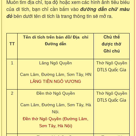
Muốn tìm địa chỉ, tọa độ hoặc xem các hình ảnh tiêu biểu
của di tích, bạn chỉ cần bấm vào
đường dẫn chữ màu
đỏ
bên dưới tên di tích là trang thông tin sẽ mở ra.
Chủ thể
Tên di tích trên bản đồ/
Địa chỉ
Đường dẫn
được thờ
TT
Ghi chú
1
Lăng Ngô Quyền
Thờ Ngô Quyền
DTLS Quốc Gia
Cam Lâm, Đường Lâm, Sơn Tây, HN
LĂNG TIỀN NGÔ VƯƠNG
2
Đền thờ Ngô Quyền
Thờ Ngô Quyền
DTLS Quốc Gia
Cam Lâm, Đường Lâm, Sơn Tây, Hà
Nội.
Đền thờ Ngô Quyền (Đường Lâm,
Sơn Tây, Hà Nội)