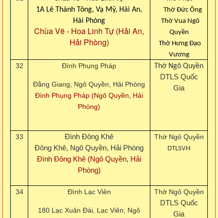
1A Lê Thánh Tông, Vạ Mỹ, Hải An,
Thờ Đức Ông
Hải Phòng
Thờ Vua Ngô
Chùa Vẽ - Hoa Linh Tự (Hải An,
Quyền
Hải Phòng)
Thờ Hưng Đạo
Vương
32
Đình Phụng Pháp
Thờ Ngô Quyền
DTLS Quốc
Đằng Giang, Ngô Quyền, Hải Phòng
Gia
Đình Phụng Pháp (Ngô Quyền, Hải
Phòng)
33
Đình Đông Khê
Thờ Ngô Quyền
Đông Khê, Ngô Quyền, Hải Phòng
DTLSVH
Đình Đông Khê (Ngô Quyền, Hải
Phòng)
34
Đình Lạc Viên
Thờ Ngô Quyền
DTLS Quốc
180 Lạc Xuân Đài, Lạc Viên, Ngô
Gia