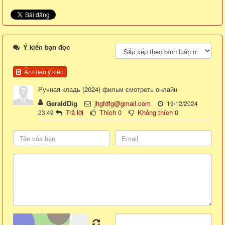
Ý kiến bạn đọc
Ẩn/Hiện ý kiến
Ручная кладь (2024) фильм смотреть онлайн
GeraldDig
jhgfdfg@gmail.com
19/12/2024
Trả lời
Thích
0
Không thích
0
23:49