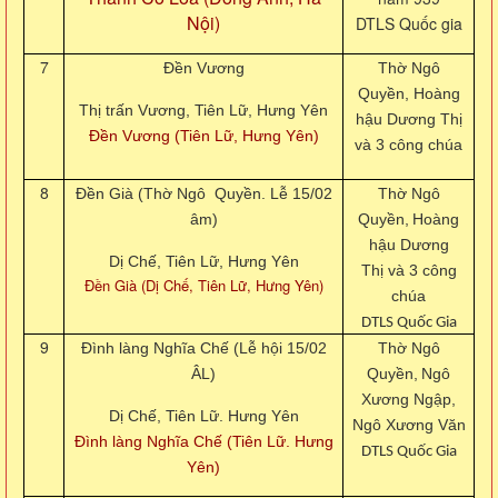
Nội)
DTLS Quốc gia
7
Đền Vương
Thờ Ngô
Quyền, Hoàng
Thị trấn Vương, Tiên Lữ, Hưng Yên
hậu Dương Thị
Đền Vương (Tiên Lữ, Hưng Yên)
và 3 công chúa
8
Đền Già (Thờ Ngô Quyền. Lễ 15/02
Thờ Ngô
âm)
Quyền,
Hoàng
hậu Dương
Dị Chế, Tiên Lữ, Hưng Yên
Thị và 3 công
Đền Già (Dị Chế, Tiên Lữ, Hưng Yên)
chúa
DTLS Quốc Gia
9
Đình làng Nghĩa Chế (Lễ hội 15/02
Thờ Ngô
ÂL)
Quyền,
Ngô
Xương Ngập,
Dị Chế, Tiên Lữ. Hưng Yên
Ngô Xương Văn
Đình làng Nghĩa Chế (Tiên Lữ. Hưng
DTLS Quốc Gia
Yên)