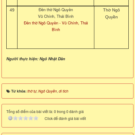
Đền thờ Ngô Quyền
49
Thờ Ngô
Vũ Chính, Thái Bình
Quyền
Đền thờ Ngô Quyền - Vũ Chính, Thái
Bình
Người thực hiện: Ngô Nhật Dân
Từ khóa:
thờ tự
,
Ngô Quyền
,
di tích
Tổng số điểm của bài viết là: 0 trong 0 đánh giá
Click để đánh giá bài viết