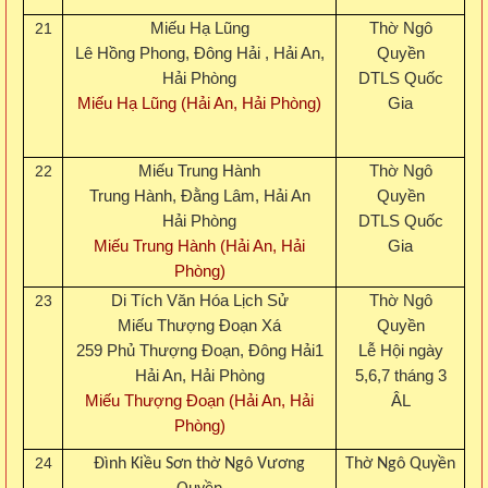
21
Miếu Hạ Lũng
Thờ Ngô
Lê Hồng Phong, Đông Hải , Hải An,
Quyền
Hải Phòng
DTLS Quốc
Miếu Hạ Lũng (Hải An, Hải Phòng)
Gia
22
Miếu Trung Hành
Thờ Ngô
Trung Hành, Đằng Lâm, Hải An
Quyền
Hải Phòng
DTLS Quốc
Miếu Trung Hành (Hải An, Hải
Gia
Phòng)
23
Di Tích Văn Hóa Lịch Sử
Thờ Ngô
Miếu Thượng Đoạn Xá
Quyền
259 Phủ Thượng Đoạn, Đông Hải1
Lễ Hội ngày
Hải An, Hải Phòng
5,6,7 tháng 3
Miếu Thượng Đoạn (Hải An, Hải
ÂL
Phòng)
24
Đình Kiều Sơn thờ Ngô Vương
Thờ Ngô Quyền