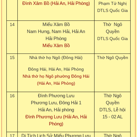
Đình Xâm Bồ (Hải An, Hải Phòng)
Phạm Tử Nghị
DTLS Quốc Gia
14
Miếu Xâm Bồ
Thờ Ngô
Nam Hưng, Nam Hải, Hải An
Quyền
Hải Phòng
DTLS Quốc Gia
Miếu Xâm Bồ
15
Nhà thờ họ Ngô (Đông Hải)
Thờ Ngô Quyền
Đông Hải, Hải An, Hải Phòng
Nhà thờ họ Ngô phường Đông Hải
(Hải An, Hải Phòng)
16
Đình Phương Lưu
Thờ Ngô
Phương Lưu, Đông Hải 1
Quyền
Hải An, Hải phòng
DTLS, Lễ hội
Đình Phương Lưu (Hải An, Hải
15 - 02 AL
Phòng)
17
Di Tích Lịch Sử Miếu Phương Lưu
Thờ Ngô