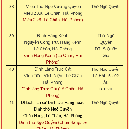
38
Miếu Thờ Ngô Vương Quyền
Thờ Ngô Quyền
Miếu 2 Xã, Lê Chân, Hải Phòng
Miếu 2 xã (Lê Chân, Hải Phòng)
39
Đình Hàng Kênh
Thờ Ngô
Nguyễn Công Trứ, Hàng Kênh
Quyền
Lê Chân, Hải Phòng
DTLS Quốc
Đình Hàng Kênh (Lê Chân, Hải
Gia
Phòng)
40
Đình Làng Trực Cát
Thờ Ngô Quyền
Vĩnh Tiến, Vĩnh Niệm, Lê Chân
Lễ Hội 15 - 02
Hải Phòng
ÂL
Đình làng Trực Cát
(Lê Chân, Hải
DTLSVH
Phòng)
41
Thờ Ngô Quyền
DI tích lich sử Đình Dư Hàng hoặc
Đình thờ Ngô Quyền
Chùa Hàng, Lê Chân, Hải Phòng
Đình thờ Ngô Quyền (Chùa Hàng, Lê