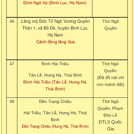
Đình Ngô Xá (Bình Lục, Hà Nam)
Lăng mộ Đức Tổ Ngô Vương Quyền
46
Thờ Ngô
Thôn 1, xã Bồ Đề, huyện Bình Lục,
Quyền
Hà Nam
Cánh đồng lăng Vua
47
Đình Hải Triều
Thờ Ngô
Quyền
Tân Lễ, Hưng Hà, Thái Bình
(Đã đổ nát chỉ
Đình Hải Triều (Tân Lễ, Hưng Hà,
còn mảnh đất)
Thái Bình)
48
Đền Trạng Chiếu
Thờ Ngô
Quyền,
Phạm
Hải Triều, Tân Lễ, Hưng Hà, Thái
Đôn Lễ
Bình
DTLS Quốc
Đền Trạng Chiếu (Hưng Hà, Thái Bình)
Gia