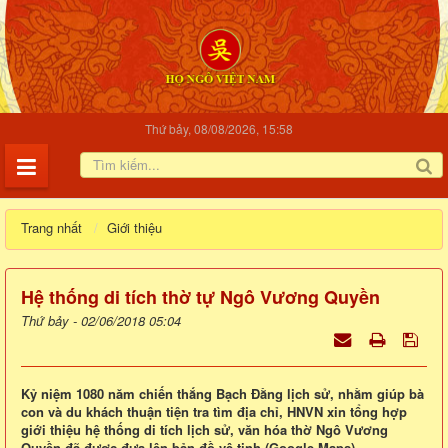
Thứ bảy, 08/08/2026, 15:58
Trang nhất
Giới thiệu
Hệ thống di tích thờ tự Ngô Vương Quyền
Thứ bảy - 02/06/2018 05:04
Kỷ niệm 1080 năm chiến thắng Bạch Đằng lịch sử, nhằm giúp bà
con và du khách thuận tiện tra tìm địa chỉ, HNVN xin tổng hợp
giới thiệu hệ thống di tích lịch sử, văn hóa thờ Ngô Vương
Quyền đã được đưa lên bản đồ vệ tinh (Google Maps).