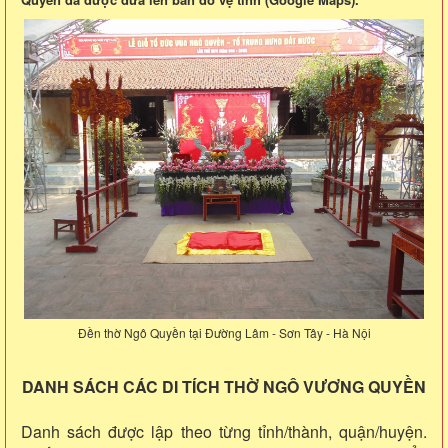
Đền thờ Ngô Quyền tại Đường Lâm - Sơn Tây - Hà Nội
DANH SÁCH CÁC DI TÍCH THỜ NGÔ VƯƠNG QUYỀN
Danh sách được lập theo từng tỉnh/thành, quận/huyện.