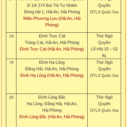
3/ 14/ 274 Bùi Thị Tự Nhiên
Quyền
Đông hải 1, Hải An, Hải Phòng
DTLS Quốc Gia
Miếu Phương Lưu (Hải An, Hải
Phòng)
18
Đình Trực Cát
Thờ Ngô
Tràng Cát, Hải An, Hải Phòng
Quyền
Đình Trực Cát (Hải An, Hải Phòng)
Lễ Hội 15 – 02
AL
19
Đình Hạ Lũng
Thờ Ngô
Đằng Hải, Hải An, Hải Phòng
Quyền
Đình Hạ Lũng (Hải An, Hải Phòng)
DTLS Quốc Gia
20
Đình Lũng Bắc
Thờ Ngô
Hạ Lũng, Đằng Hải, Hải An,
Quyền
Hải Phòng
DTLS Quốc Gia
Đình Lũng Bắc (Hải An, Hải Phòng)