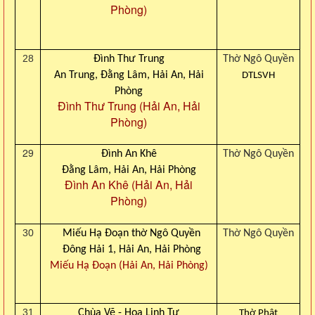
Phòng)
28
Đình Thư Trung
Thờ Ngô Quyền
An Trung, Đằng Lâm, Hải An, Hải
DTLSVH
Phòng
Đình Thư Trung (Hải An, Hải
Phòng)
29
Đình An Khê
Thờ Ngô Quyền
Đằng Lâm, Hải An, Hải Phòng
Đình An Khê (Hải An, Hải
Phòng)
30
Miếu Hạ Đoạn thờ Ngô Quyền
Thờ Ngô Quyền
Đông Hải 1, Hải An, Hải Phòng
Miếu Hạ Đoạn (Hải An, Hải Phòng)
31
Chùa Vẽ - Hoa Linh Tự
Thờ Phật