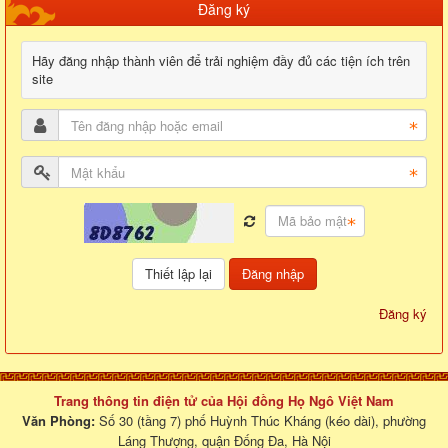
Đăng ký
Hãy đăng nhập thành viên để trải nghiệm đầy đủ các tiện ích trên
site
Đăng nhập
Đăng ký
Trang thông tin điện tử của Hội đồng Họ Ngô Việt Nam
Văn Phòng:
Số 30 (tầng 7) phố Huỳnh Thúc Kháng (kéo dài), phường
Láng Thượng, quận Đống Đa, Hà Nội