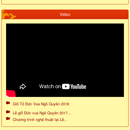
Video
Giỗ Tổ Đức Vua Ngô Quyền 2018
Lễ giỗ Đức vua Ngô Quyền 2017...
Chương trình nghệ thuật tại Lễ...