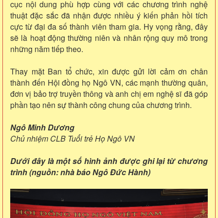
cục nội dung phù hợp cùng với các chương trình nghệ
thuật đặc sắc đã nhận được nhiều ý kiến phản hồi tích
cực từ đại đa số thành viên tham gia. Hy vọng rằng, đây
sẽ là hoạt động thường niên và nhân rộng quy mô trong
những năm tiếp theo.
Thay mặt Ban tổ chức, xin được gửi lời cảm ơn chân
thành đến Hội đồng họ Ngô VN, các mạnh thường quân,
đơn vị bảo trợ truyền thông và anh chị em nghệ sĩ đã góp
phần tạo nên sự thành công chung của chương trình.
Ngô Minh Dương
Chủ nhiệm CLB Tuổi trẻ Họ Ngô VN
Dưới đây là một số hình ảnh được ghi lại từ chương
trình (nguồn: nhà báo Ngô Đức Hành)