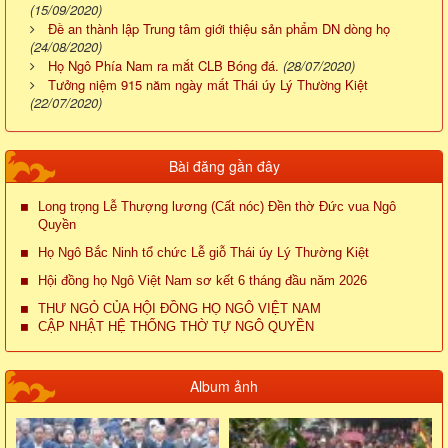
(15/09/2020)
Đề an thành lập Trung tâm giới thiệu sản phẩm DN dòng họ
(24/08/2020)
Họ Ngô Phía Nam ra mắt CLB Bóng đá.
(28/07/2020)
Tưởng niệm 915 năm ngày mất Thái úy Lý Thường Kiệt
(22/07/2020)
Bài đăng gần đây
Long trọng Lễ Thượng lương (Cất nóc) Đền thờ Đức vua Ngô
Quyền
Họ Ngô Bắc Ninh tổ chức Lễ giỗ Thái úy Lý Thường Kiệt
Hội đồng họ Ngô Việt Nam sơ kết 6 tháng đầu năm 2026
THƯ NGỎ CỦA HỘI ĐỒNG HỌ NGÔ VIỆT NAM
CẬP NHẬT HỆ THỐNG THỜ TỰ NGÔ QUYỀN
Album ảnh