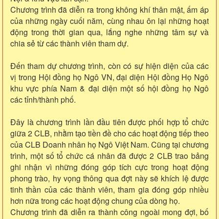
Chương trình đã diễn ra trong không khí thân mật, ấm áp
của những ngày cuối năm, cùng nhau ôn lại những hoạt
động trong thời gian qua, lắng nghe những tâm sự và
chia sẻ từ các thành viên tham dự.
Đến tham dự chương trình, còn có sự hiện diện của các
vị trong Hội đồng họ Ngô VN, đại diện Hội đồng Họ Ngô
khu vực phía Nam & đại diện một số hội đồng họ Ngô
các tỉnh/thành phố.
Đây là chương trình lần đầu tiên được phối hợp tổ chức
giữa 2 CLB, nhằm tạo tiền đề cho các hoạt động tiếp theo
của CLB Doanh nhân họ Ngô Việt Nam. Cũng tại chương
trình, một số tổ chức cá nhân đã được 2 CLB trao bảng
ghi nhận vì những đóng góp tích cực trong hoạt động
phong trào, hy vọng thông qua đợt này sẽ khích lệ được
tinh thần của các thành viên, tham gia đóng góp nhiều
hơn nữa trong các hoạt động chung của dòng họ.
Chương trình đã diễn ra thành công ngoài mong đợi, bố