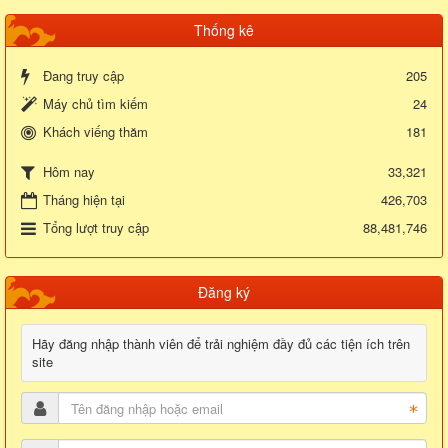
Thống kê
Đang truy cập
205
Máy chủ tìm kiếm
24
Khách viếng thăm
181
33,321
Hôm nay
Tháng hiện tại
426,703
Tổng lượt truy cập
88,481,746
Đăng ký
Hãy đăng nhập thành viên để trải nghiệm đầy đủ các tiện ích trên
site