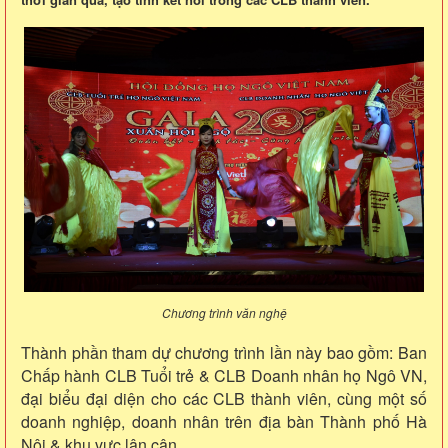
Chương trình văn nghệ
Thành phần tham dự chương trình lần này bao gồm: Ban
Chấp hành CLB Tuổi trẻ & CLB Doanh nhân họ Ngô VN,
đại biểu đại diện cho các CLB thành viên, cùng một số
doanh nghiệp, doanh nhân trên địa bàn Thành phố Hà
Nội & khu vực lân cận.