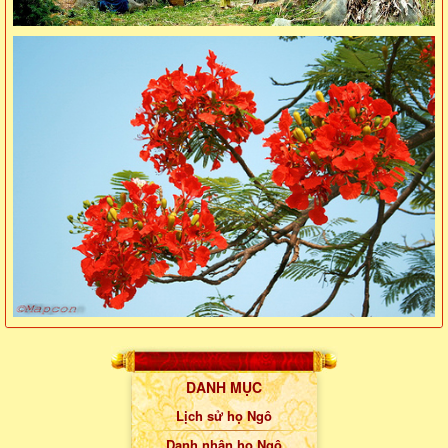
DANH MỤC
Lịch sử họ Ngô
Danh nhân họ Ngô