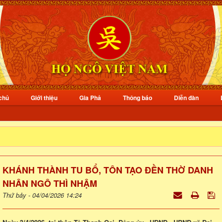
chủ
Giới thiệu
Gia Phả
Thông báo
Diễn đàn
KHÁNH THÀNH TU BỔ, TÔN TẠO ĐỀN THỜ DANH
NHÂN NGÔ THÌ NHẬM
Thứ bảy - 04/04/2026 14:24