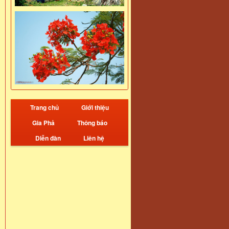
Trang chủ
Giới thiệu
Gia Phả
Thông báo
Diễn đàn
Liên hệ