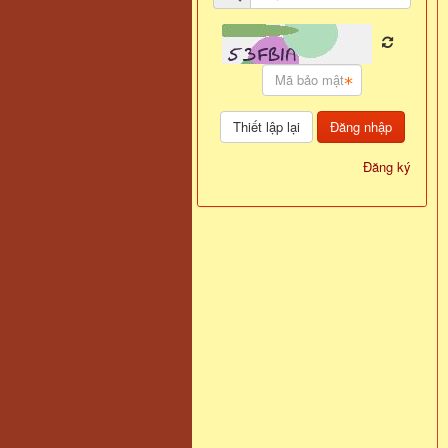
Đăng nhập
Đăng ký