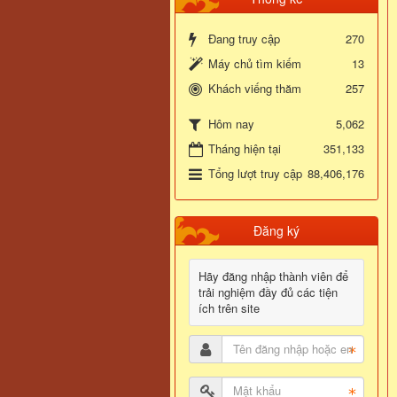
Đang truy cập
270
Máy chủ tìm kiếm
13
Khách viếng thăm
257
5,062
Hôm nay
Tháng hiện tại
351,133
Tổng lượt truy cập
88,406,176
Đăng ký
Hãy đăng nhập thành viên để
trải nghiệm đầy đủ các tiện
ích trên site