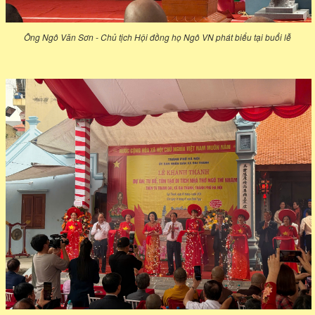
Ông Ngô Văn Sơn - Chủ tịch Hội đồng họ Ngô VN phát biểu tại buổi lễ