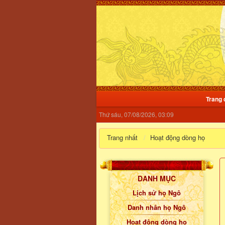
Trang 
Thứ sáu, 07/08/2026, 03:09
Trang nhất
Hoạt động dòng họ
DANH MỤC
Lịch sử họ Ngô
Danh nhân họ Ngô
Hoạt động dòng họ