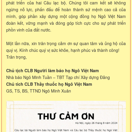
phát triển của hai Câu lạc bộ. Chúng tôi cam kết sẽ không
ngừng nỗ lực, phấn đấu để hoàn thành sứ mệnh cao cả của
mình, góp phần xây dựng một cộng đồng họ Ngô Việt Nam
đoàn kết, vững mạnh và đóng góp tích cực cho sự phát triển
phồn vinh của đất nước.
Một lần nữa, xin trân trọng cảm ơn sự quan tâm và ủng hộ của
quý vị. Kính chúc quý vị sức khỏe, hạnh phúc và thành công!
Trân trọng,
Chủ tịch CLB Người làm báo họ Ngô Việt Nam
Nhà báo Ngô Minh Tuần – TBT Tạp chí Xây dựng Đảng
Chủ tich CLB Thầy thuốc họ Ngô Việt Nam
GS, TS, BS, TTND Ngô Minh Xuân