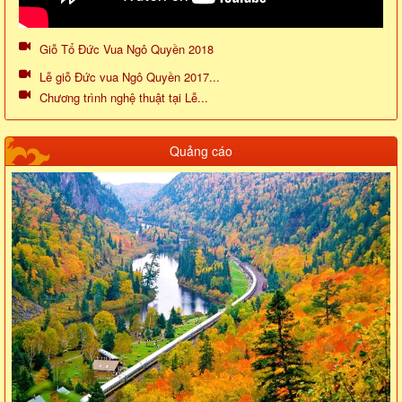
Giỗ Tổ Đức Vua Ngô Quyền 2018
Lễ giỗ Đức vua Ngô Quyền 2017...
Chương trình nghệ thuật tại Lễ...
Quảng cáo