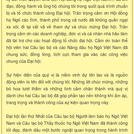
đạo, đồng hành và ủng hộ chúng tôi trong suốt quá trình chuẩn
bị và tổ chức thành công Đại hội. Trân trọng cảm ơn Hội đồng
họ Ngô các tỉnh, thành phố trong cả nước đã không quản ngại
xa xôi, đi lại vất vả về tham dự và chúc mừng Đại hội. Trân
trọng cảm ơn các doanh nghiệp, đơn vị và cá nhân nhà hảo tâm
đã tài trợ cho các hoạt động tổ chức đại hội. Cảm ơn toàn thể
hội viên hai Câu lạc bộ và các Nàng dâu họ Ngô Việt Nam đã
chung sức, đồng lòng, tích cực tham gia vào các công việc
chung của Đại hội.
Sự hiện diện của quý vị là niềm vinh dự lớn lao và là nguồn
động viên to lớn đối với chúng tôi. Những lời chúc mừng, những
bó hoa tươi thắm và những tình cảm chân thành mà quý vị
dành cho hai Câu lạc bộ đã góp phần tạo nên không khí ấm áp,
trang trọng và thành công của sự kiện quan trọng này.
Đại hội lần thứ Nhất của Câu lạc bộ Người làm báo họ Ngô Việt
Nam và Câu lạc bộ Thầy thuốc họ Ngô Việt Nam đã thành công
tốt đẹp, đánh dấu một bước ngoặt quan trọng trong hành trình