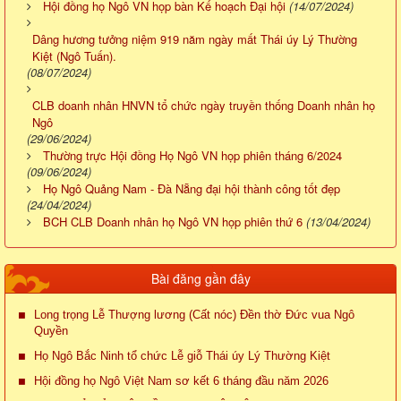
Hội đồng họ Ngô VN họp bàn Kế hoạch Đại hội
(14/07/2024)
Dâng hương tưởng niệm 919 năm ngày mất Thái úy Lý Thường
Kiệt (Ngô Tuấn).
(08/07/2024)
CLB doanh nhân HNVN tổ chức ngày truyền thống Doanh nhân họ
Ngô
(29/06/2024)
Thường trực Hội đồng Họ Ngô VN họp phiên tháng 6/2024
(09/06/2024)
Họ Ngô Quảng Nam - Đà Nẵng đại hội thành công tốt đẹp
(24/04/2024)
BCH CLB Doanh nhân họ Ngô VN họp phiên thứ 6
(13/04/2024)
Bài đăng gần đây
Long trọng Lễ Thượng lương (Cất nóc) Đền thờ Đức vua Ngô
Quyền
Họ Ngô Bắc Ninh tổ chức Lễ giỗ Thái úy Lý Thường Kiệt
Hội đồng họ Ngô Việt Nam sơ kết 6 tháng đầu năm 2026