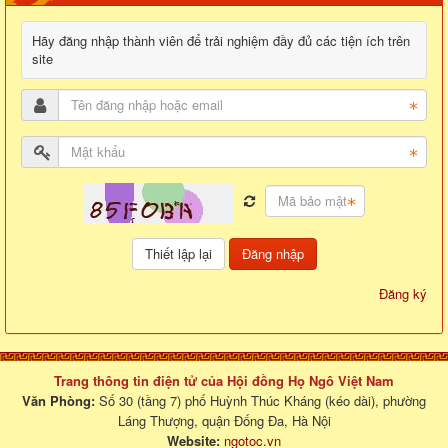
Hãy đăng nhập thành viên để trải nghiệm đầy đủ các tiện ích trên
site
Đăng nhập
Đăng ký
Trang thông tin điện tử của Hội đồng Họ Ngô Việt Nam
Văn Phòng:
Số 30 (tầng 7) phố Huỳnh Thúc Kháng (kéo dài), phường
Láng Thượng, quận Đống Đa, Hà Nội
Website:
ngotoc.vn