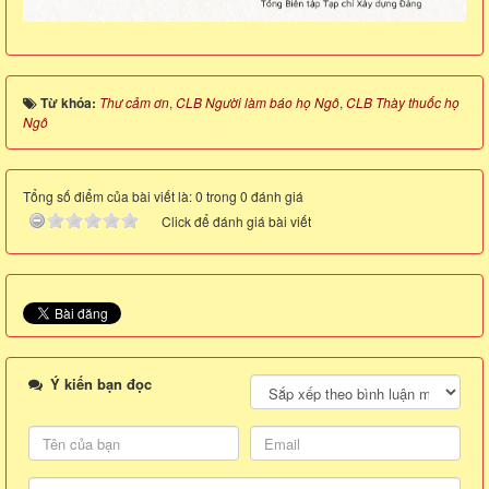
Từ khóa:
Thư cảm ơn
,
CLB Người làm báo họ Ngô
,
CLB Thày thuốc họ
Ngô
Tổng số điểm của bài viết là: 0 trong 0 đánh giá
Click để đánh giá bài viết
Ý kiến bạn đọc