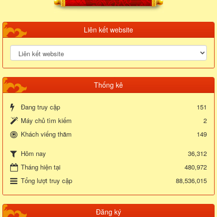
Liên kết website
Thống kê
Đang truy cập
151
Máy chủ tìm kiếm
2
Khách viếng thăm
149
36,312
Hôm nay
Tháng hiện tại
480,972
Tổng lượt truy cập
88,536,015
Đăng ký