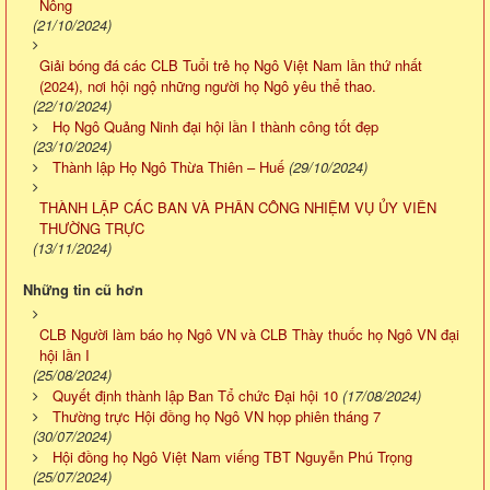
Nông
(21/10/2024)
Giải bóng đá các CLB Tuổi trẻ họ Ngô Việt Nam lần thứ nhất
(2024), nơi hội ngộ những người họ Ngô yêu thể thao.
(22/10/2024)
Họ Ngô Quảng Ninh đại hội lần I thành công tốt đẹp
(23/10/2024)
Thành lập Họ Ngô Thừa Thiên – Huế
(29/10/2024)
THÀNH LẬP CÁC BAN VÀ PHÂN CÔNG NHIỆM VỤ ỦY VIÊN
THƯỜNG TRỰC
(13/11/2024)
Những tin cũ hơn
CLB Người làm báo họ Ngô VN và CLB Thày thuốc họ Ngô VN đại
hội lần I
(25/08/2024)
Quyết định thành lập Ban Tổ chức Đại hội 10
(17/08/2024)
Thường trực Hội đồng họ Ngô VN họp phiên tháng 7
(30/07/2024)
Hội đồng họ Ngô Việt Nam viếng TBT Nguyễn Phú Trọng
(25/07/2024)