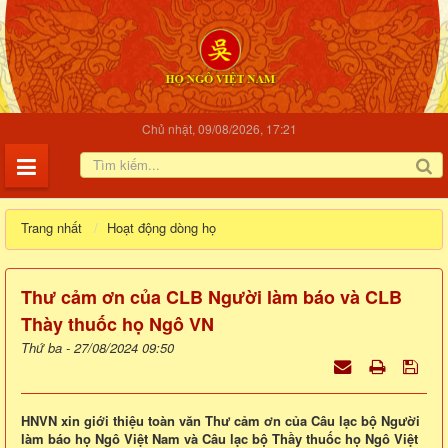
Chủ nhật, 09/08/2026, 17:21
Trang nhất
Hoạt động dòng họ
Thư cảm ơn của CLB Người làm báo và CLB
Thày thuốc họ Ngô VN
Thứ ba - 27/08/2024 09:50
HNVN xin giới thiệu toàn văn Thư cảm ơn của Câu lạc bộ Người
làm báo họ Ngô Việt Nam và Câu lạc bộ Thầy thuốc họ Ngô Việt