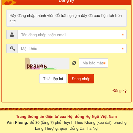
Đăng ký
Hãy đăng nhập thành viên để trải nghiệm đầy đủ các tiện ích trên
site
Đăng nhập
Đăng ký
Trang thông tin điện tử của Hội đồng Họ Ngô Việt Nam
Văn Phòng:
Số 30 (tầng 7) phố Huỳnh Thúc Kháng (kéo dài), phường
Láng Thượng, quận Đống Đa, Hà Nội