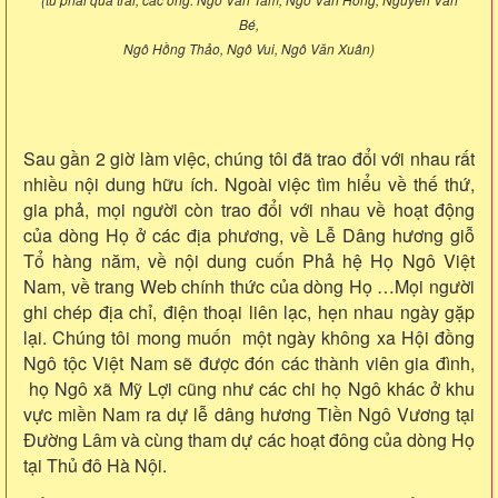
Bé,
Ngô Hồng Thảo, Ngô Vui, Ngô Văn Xuân)
Sau gần 2 giờ làm việc, chúng tôi đã trao đổi với nhau rất
nhiều nội dung hữu ích. Ngoài việc tìm hiểu về thế thứ,
gia phả, mọi người còn trao đổi với nhau về hoạt động
của dòng Họ ở các địa phương, về Lễ Dâng hương giỗ
Tổ hàng năm, về nội dung cuốn Phả hệ Họ Ngô Việt
Nam, về trang Web chính thức của dòng Họ …Mọi người
ghi chép địa chỉ, điện thoại liên lạc, hẹn nhau ngày gặp
lại. Chúng tôi mong muốn một ngày không xa Hội đồng
Ngô tộc Việt Nam sẽ được đón các thành viên gia đình,
họ Ngô xã Mỹ Lợi cũng như các chi họ Ngô khác ở khu
vực miền Nam ra dự lễ dâng hương Tiền Ngô Vương tại
Đường Lâm và cùng tham dự các hoạt đông của dòng Họ
tại Thủ đô Hà Nội.