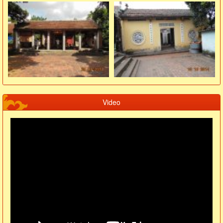
Video