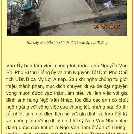
Hai cây cầu bắc trên kênh, lối đi vào ấp Lợi Tường
Vào Ủy ban làm việc, chúng tôi được anh Nguyễn Văn
Bé, Phó Bí thư Đảng ủy và anh Nguyễn Tất Đạt, Phó Chủ
tịch UBND xã Mỹ Lợi A tiếp. Sau khi nghe chúng tôi giới
thiệu thành phần, mục đích chuyến đi và đề đạt nguyện
vọng muốn được vào thăm, tìm hiểu và làm việc với gia
đình anh hùng Ngô Văn Nhạc, lúc đầu các anh có chút
ngỡ ngàng với công việc của chúng tôi, nhưng sau đó thì
rất nhiệt tình, gọi điện liên hệ với gia đình và trao đổi kỹ
với chúng tôi đường đi tới đó. Liệt sỹ Ngô Văn Nhạc hiện
đang được con trai út là Ngô Văn Tám ở ấp Lợi Tường,