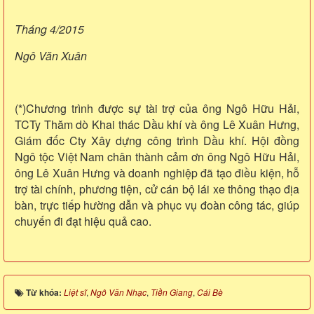
Tháng 4/2015
Ngô Văn Xuân
(*)Chương trình được sự tài trợ của ông Ngô Hữu Hải,
TCTy Thăm dò Khai thác Dầu khí và ông Lê Xuân Hưng,
Giám đốc Cty Xây dựng công trình Dầu khí. Hội đồng
Ngô tộc Việt Nam chân thành cảm ơn ông Ngô Hữu Hải,
ông Lê Xuân Hưng và doanh nghiệp đã tạo điều kiện, hỗ
trợ tài chính, phương tiện, cử cán bộ lái xe thông thạo địa
bàn, trực tiếp hường dẫn và phục vụ đoàn công tác, giúp
chuyến đi đạt hiệu quả cao.
Từ khóa:
Liệt sĩ
,
Ngô Văn Nhạc
,
Tiền Giang
,
Cái Bè