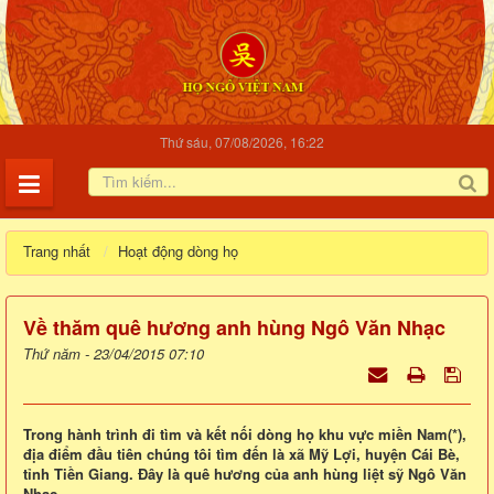
Thứ sáu, 07/08/2026, 16:22
Trang nhất
Hoạt động dòng họ
Về thăm quê hương anh hùng Ngô Văn Nhạc
Thứ năm - 23/04/2015 07:10
Trong hành trình đi tìm và kết nối dòng họ khu vực miền Nam(*),
địa điểm đầu tiên chúng tôi tìm đến là xã Mỹ Lợi, huyện Cái Bè,
tỉnh Tiền Giang. Đây là quê hương của anh hùng liệt sỹ Ngô Văn
Nhạc.