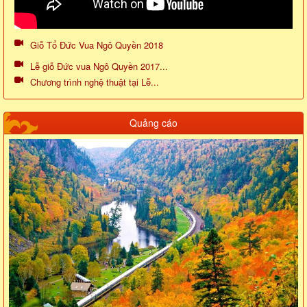
Giỗ Tổ Đức Vua Ngô Quyền 2018
Lễ giỗ Đức vua Ngô Quyền 2017...
Chương trình nghệ thuật tại Lễ...
Quảng cáo