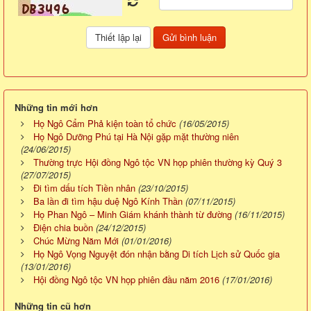
Những tin mới hơn
Họ Ngô Cẩm Phả kiện toàn tổ chức
(16/05/2015)
Họ Ngô Dưỡng Phú tại Hà Nội gặp mặt thường niên
(24/06/2015)
Thường trực Hội đồng Ngô tộc VN họp phiên thường kỳ Quý 3
(27/07/2015)
Đi tìm dấu tích Tiền nhân
(23/10/2015)
Ba lần đi tìm hậu duệ Ngô Kính Thần
(07/11/2015)
Họ Phan Ngô – Minh Giám khánh thành từ đường
(16/11/2015)
Điện chia buồn
(24/12/2015)
Chúc Mừng Năm Mới
(01/01/2016)
Họ Ngô Vọng Nguyệt đón nhận bằng Di tích Lịch sử Quốc gia
(13/01/2016)
Hội đồng Ngô tộc VN họp phiên đầu năm 2016
(17/01/2016)
Những tin cũ hơn