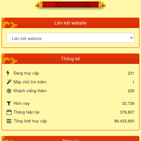
Liên kết website
Thống kê
Đang truy cập
221
Máy chủ tìm kiếm
1
Khách viếng thăm
220
32,736
Hôm nay
Tháng hiện tại
378,807
Tổng lượt truy cập
88,433,850