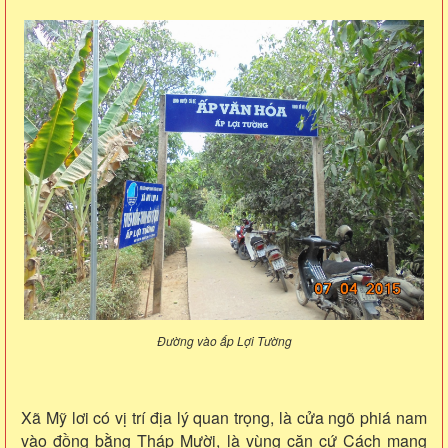
Đường vào ấp Lợi Tường
Xã Mỹ lơi có vị trí địa lý quan trọng, là cửa ngõ phiá nam
vào đồng bằng Tháp Mười, là vùng căn cứ Cách mạng