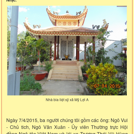
Nhà bia liệt sỹ xã Mỹ Lợi A
Ngày 7/4/2015, ba người chúng tôi gồm các ông: Ngô Vui
- Chủ tich, Ngô Văn Xuân - Ủy viên Thường trực Hội
đồng Ngô tộc Việt Nam và lái xe Trương Thái Vũ Hùng