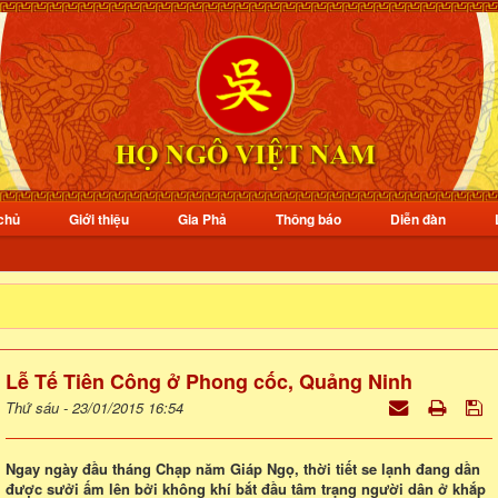
chủ
Giới thiệu
Gia Phả
Thông báo
Diễn đàn
Lễ Tế Tiên Công ở Phong cốc, Quảng Ninh
Thứ sáu - 23/01/2015 16:54
Ngay ngày đầu tháng Chạp năm Giáp Ngọ, thời tiết se lạnh đang dần
được sưởi ấm lên bởi không khí bắt đầu tâm trạng người dân ở khắp