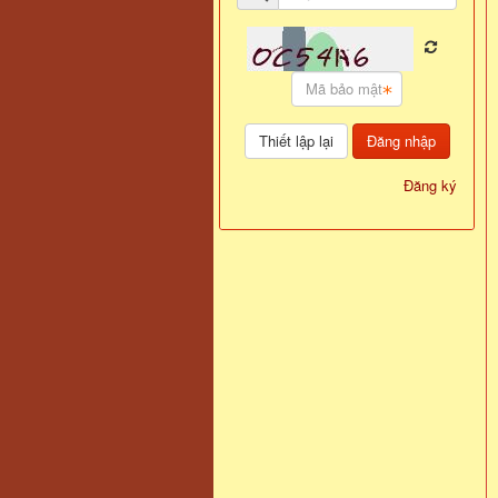
Đăng nhập
Đăng ký