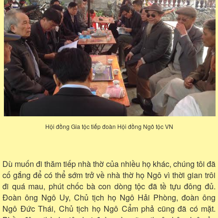
Hội đồng Gia tộc tiếp đoàn Hội đồng Ngô tộc VN
Dù muốn đi thăm tiếp nhà thờ của nhiều họ khác, chúng tôi đã
cố gắng để có thể sớm trở về nhà thờ họ Ngô vì thời gian trôi
đi quá mau, phút chốc bà con dòng tộc đã tề tựu đông đủ.
Đoàn ông Ngô Uy, Chủ tịch họ Ngô Hải Phòng, đoàn ông
Ngô Đức Thái, Chủ tịch họ Ngô Cẩm phả cũng đã có mặt.