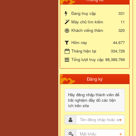
Đang truy cập
331
Máy chủ tìm kiếm
11
Khách viếng thăm
320
44,677
Hôm nay
Tháng hiện tại
334,726
Tổng lượt truy cập
88,389,769
Đăng ký
Hãy đăng nhập thành viên để
trải nghiệm đầy đủ các tiện
ích trên site