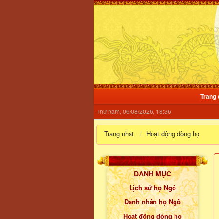
Trang 
Thứ năm, 06/08/2026, 18:36
Trang nhất
Hoạt động dòng họ
DANH MỤC
Lịch sử họ Ngô
Danh nhân họ Ngô
Hoạt động dòng họ