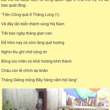
bao quát rằng:
“Tiên Công quê ở Thăng Long (1)
Về đây lấn biển thành vùng Hà Nam
Trải bao ngày tháng gian nan
Để hôm nay có xóm làng quê hương
Nghìn thu ghi nhớ công ơn
Bồng lưu miên vũ khói hương kính thành
Cháu con tề chỉnh áo khăn
Tháng Giêng mồng Bảy hàng năm hội làng”.