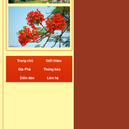
Trang chủ
Giới thiệu
Gia Phả
Thông báo
Diễn đàn
Liên hệ