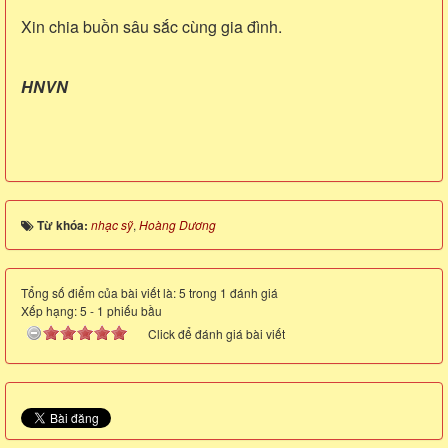
Xin chia buồn sâu sắc cùng gia đình.
HNVN
Từ khóa:
nhạc sỹ
,
Hoàng Dương
Tổng số điểm của bài viết là: 5 trong 1 đánh giá
Xếp hạng:
5
-
1
phiếu bầu
Click để đánh giá bài viết