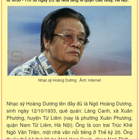
Nhạc sỹ Hoàng Dương . Ảnh: internet
Nhạc sỹ Hoàng Dương tên đầy đủ là Ngô Hoàng Dương,
sinh ngày 12/10/1933, quê quán: Làng Canh, xã Xuân
Phương, huyện Từ Liêm (nay là phường Xuân Phương,
quận Nam Từ Liêm, Hà Nội). Ông là con trai Trúc Khê
Ngô Văn Triện, một nhà văn nổi tiếng ở Thế kỷ 20. Ông