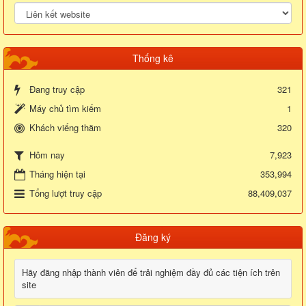
Thống kê
Đang truy cập
321
Máy chủ tìm kiếm
1
Khách viếng thăm
320
7,923
Hôm nay
Tháng hiện tại
353,994
Tổng lượt truy cập
88,409,037
Đăng ký
Hãy đăng nhập thành viên để trải nghiệm đầy đủ các tiện ích trên
site