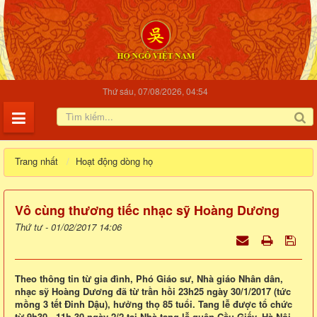
Thứ sáu, 07/08/2026, 04:54
Trang nhất
Hoạt động dòng họ
Vô cùng thương tiếc nhạc sỹ Hoàng Dương
Thứ tư - 01/02/2017 14:06
Theo thông tin từ gia đình, Phó Giáo sư, Nhà giáo Nhân dân,
nhạc sỹ Hoàng Dương đã từ trần hồi 23h25 ngày 30/1/2017 (tức
mồng 3 tết Đinh Dậu), hưởng thọ 85 tuổi. Tang lễ được tổ chức
từ 9h30 - 11h 30 ngày 2/2 tại Nhà tang lễ quận Cầu Giấy, Hà Nội.