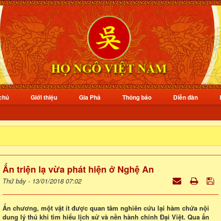
chủ
Giới thiệu
Gia Phả
Thông báo
Diễn đàn
Ấn triện lạ vừa phát hiện ở Nghệ An
Thứ bảy - 13/01/2018 07:02
Ấn chương, một vật ít được quan tâm nghiên cứu lại hàm chứa nội
dung lý thú khi tìm hiểu lịch sử và nền hành chính Đại Việt. Qua ấn