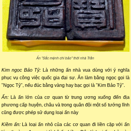
Ấn "Sắc mệnh chi bảo" thời nhà Trần
Kim ngọc Bảo Tỷ
:
Là những ấn nhà vua dùng với ý nghĩa
phục vụ công việc quốc gia đại sự. Ấn làm bằng ngọc gọi là
"Ngọc Tỷ", nếu đúc bằng vàng hay bạc gọi là "Kim Bảo Tỷ".
Ấn:
Là ấn lớn của cơ quan từ trung ương xuống đến địa
phương cấp huyện, châu và trong quân đội một số tướng lĩnh
cũng được phép sử dụng loại ấn này
Kiềm ấn:
Là loại ấn nhỏ của các cơ quan đi liền cặp với ấn