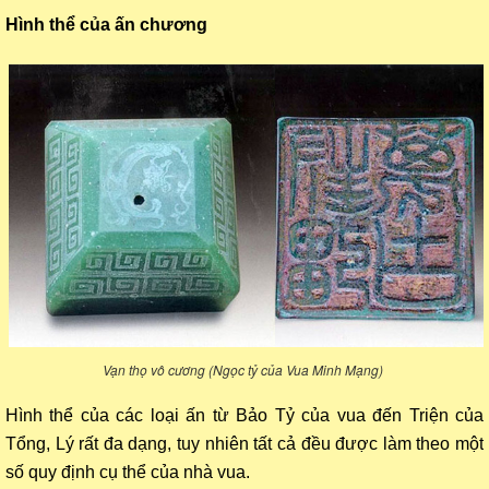
Hình thể của ấn chương
Vạn thọ vô cương (Ngọc tỷ của Vua Minh Mạng)
Hình thể của các loại ấn từ Bảo Tỷ của vua đến Triện của
Tổng, Lý rất đa dạng, tuy nhiên tất cả đều được làm theo một
số quy định cụ thể của nhà vua.