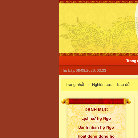
Trang 
Thứ bảy, 08/08/2026, 03:33
Trang nhất
Nghiên cứu - Trao đổi
DANH MỤC
Lịch sử họ Ngô
Danh nhân họ Ngô
Hoạt động dòng họ