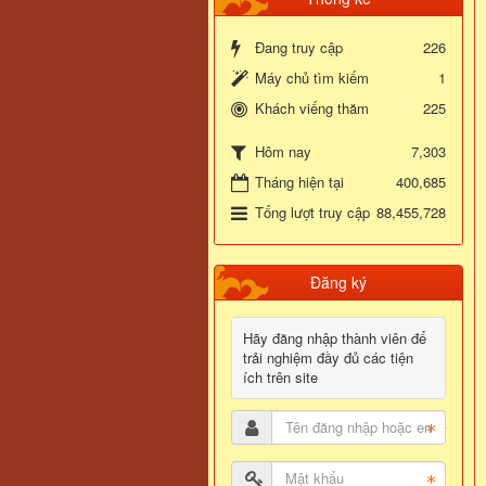
Đang truy cập
226
Máy chủ tìm kiếm
1
Khách viếng thăm
225
7,303
Hôm nay
Tháng hiện tại
400,685
Tổng lượt truy cập
88,455,728
Đăng ký
Hãy đăng nhập thành viên để
trải nghiệm đầy đủ các tiện
ích trên site