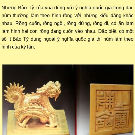
Những Bảo Tỷ của vua dùng với ý nghĩa quốc gia trọng đại,
núm thường làm theo hình rồng với những kiểu dáng khác
nhau: Rồng cuốn, rồng ngồi, rồng đứng, rồng đi, có ấn làm
làm hình hai con rồng đang cuốn vào nhau. Đặc biệt, có một
số ít Bảo Tỷ dùng ngoài ý nghĩa quốc gia thì núm làm theo
hình của kỳ lân.