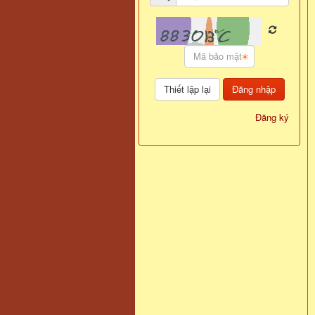
Đăng nhập
Đăng ký