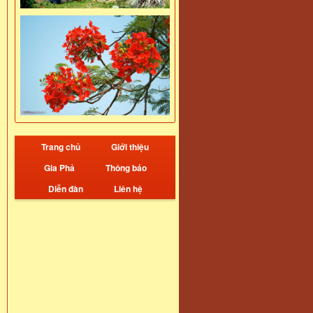
Trang chủ
Giới thiệu
Gia Phả
Thông báo
Diễn đàn
Liên hệ