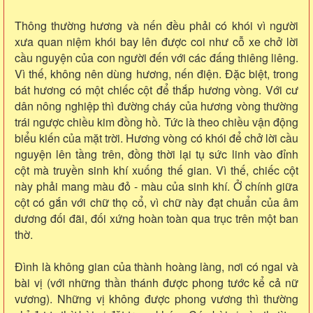
Thông thường hương và nến đều phải có khói vì người
xưa quan niệm khói bay lên được coi như cỗ xe chở lời
cầu nguyện của con người đến với các đấng thiêng liêng.
Vì thế, không nên dùng hương, nến điện. Đặc biệt, trong
bát hương có một chiếc cột để thắp hương vòng. Với cư
dân nông nghiệp thì đường cháy của hương vòng thường
trái ngược chiều kim đồng hồ. Tức là theo chiều vận động
biểu kiến của mặt trời. Hương vòng có khói để chở lời cầu
nguyện lên tầng trên, đồng thời lại tụ sức linh vào đỉnh
cột mà truyền sinh khí xuống thế gian. Vì thế, chiếc cột
này phải mang màu đỏ - màu của sinh khí. Ở chính giữa
cột có gắn với chữ thọ cổ, vì chữ này đạt chuẩn của âm
dương đối đãi, đối xứng hoàn toàn qua trục trên một ban
thờ.
Đình là không gian của thành hoàng làng, nơi có ngai và
bài vị (với những thần thánh được phong tước kể cả nữ
vương). Những vị không được phong vương thì thường