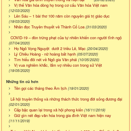
Vị thế Văn hóa dòng họ trong cơ cấu Văn hóa Việt nam
(12/03/2020)
Lên Sáu – 1 bài thơ 100 năm còn nguyên giá trị giáo dục
(19/03/2020)
Nhân đọc Truyền thuyết về Thành Cổ Loa
(31/03/2020)
COVID-19 – đòn trừng phạt của tự nhiên khiến con người tỉnh ngộ
(07/04/2020)
Họ Ngô Vọng Nguyệt dưới 2 triều Lê, Mạc
(20/04/2020)
Lý Chiêu Hoàng - nữ hoàng bất hạnh
(05/07/2020)
Tìm hiểu đôi nét về Ngô gia Văn phái
(10/05/2020)
Vị vua nghiêm khắc, lắm vợ nhiều con trong sử Việt
(19/05/2020)
Những tin cũ hơn
Tên gọi các tháng theo Âm lịch
(19/01/2020)
Lễ hội truyền thống và những thách thức trong đời sống đương đại
(02/01/2020)
Cấp bậc quan lại trong xã hội phong kiến
(16/11/2019)
Giữ gìn nét đẹp văn hóa trong gia đình Việt nam hiện nay
(11/11/2019)