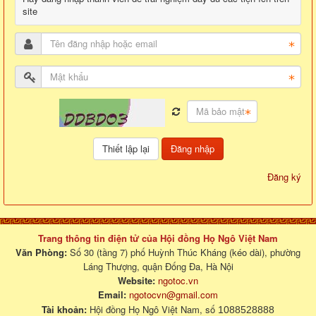
site
Đăng nhập
Đăng ký
Trang thông tin điện tử của Hội đồng Họ Ngô Việt Nam
Văn Phòng:
Số 30 (tầng 7) phố Huỳnh Thúc Kháng (kéo dài), phường
Láng Thượng, quận Đống Đa, Hà Nội
Website:
ngotoc.vn
Email:
ngotocvn@gmail.com
Tài khoản:
Hội đồng Họ Ngô Việt Nam, số
1088528888