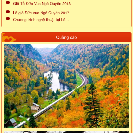
Giỗ Tổ Đức Vua Ngô Quyền 2018
Lễ giỗ Đức vua Ngô Quyền 2017...
Chương trình nghệ thuật tại Lễ...
Quảng cáo