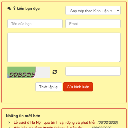
Ý kiến bạn đọc
Những tin mới hơn
Lễ cưới ở Hà Nội, quá trình vận động và phát triển
(09/02/2020)
Văn hóa gia đình truyền thống và hiện đại
(26/02/2020)