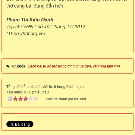
thờ cúng bái đúng đắn hơn.
Phạm Thị Kiều Oanh
Tạp chí VHNT số 401 tháng 11/ 2017
(Theo vhnt.org.vn)
Từ khóa:
Cách bài trí đồ thờ trong đình chùa đền
,
văn hóa tâm linh
Tổng số điểm của bài viết là: 6 trong 2 đánh giá
Xếp hạng:
3
-
2
phiếu bầu
Click để đánh giá bài viết