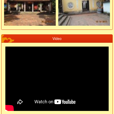
Video