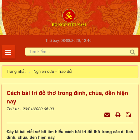
Thứ bảy, 08/08/2026, 12:40
Trang nhất
Nghiên cứu - Trao đổi
Cách bài trí đồ thờ trong đình, chùa, đền hiện
nay
Thứ tư - 29/01/2020 06:03
Đây là bài viết sơ bộ tìm hiểu cách bài trí đồ thờ trong các di tích
đình, chùa, đền hiện nay.