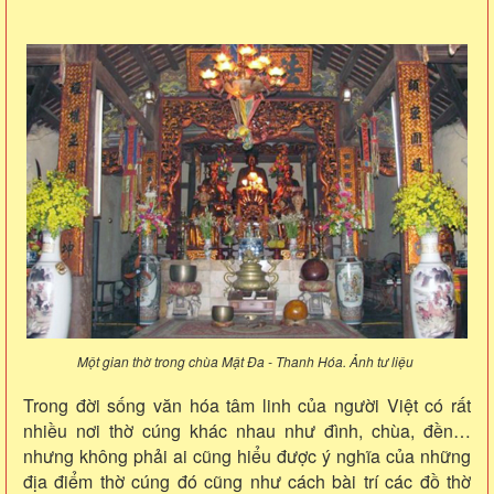
Một gian thờ trong chùa Mật Đa - Thanh Hóa. Ảnh tư liệu
Trong đời sống văn hóa tâm linh của người Việt có rất
nhiều nơi thờ cúng khác nhau như đình, chùa, đền…
nhưng không phải ai cũng hiểu được ý nghĩa của những
địa điểm thờ cúng đó cũng như cách bài trí các đồ thờ