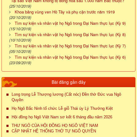
Tại sao Việt Nam không bị đồng hóa sau 1.000 năm Bắc thuộc?
(25/10/2019)
Khoa bảng vùng ven Hồ Tây và phụ cận trước năm 1919
(20/10/2019)
Tìm sự kiện và nhân vật họ Ngô trong Đại Nam thực lục (Kỳ 9)
(15/10/2019)
Tìm sự kiện và nhân vật họ Ngô trong Đại Nam thực lục (Kỳ 8)
(10/10/2019)
Tìm sự kiện và nhân vật họ Ngô trong Đại Nam thực lục (Kỳ 7)
(05/10/2019)
Tìm sự kiện và nhân vật họ Ngô trong Đại Nam thực lục (Kỳ 6)
(23/09/2019)
Bài đăng gần đây
Long trọng Lễ Thượng lương (Cất nóc) Đền thờ Đức vua Ngô
Quyền
Họ Ngô Bắc Ninh tổ chức Lễ giỗ Thái úy Lý Thường Kiệt
Hội đồng họ Ngô Việt Nam sơ kết 6 tháng đầu năm 2026
THƯ NGỎ CỦA HỘI ĐỒNG HỌ NGÔ VIỆT NAM
CẬP NHẬT HỆ THỐNG THỜ TỰ NGÔ QUYỀN