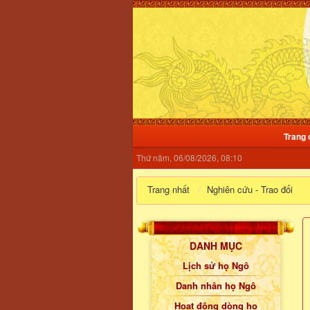
Trang 
Thứ năm, 06/08/2026, 08:10
Trang nhất
Nghiên cứu - Trao đổi
DANH MỤC
Lịch sử họ Ngô
Danh nhân họ Ngô
Hoạt động dòng họ