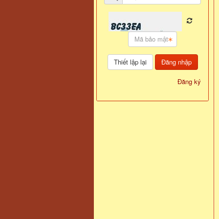
Đăng nhập
Đăng ký