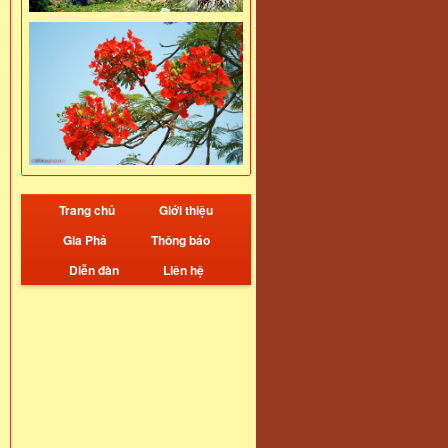
Trang chủ
Giới thiệu
Gia Phả
Thông báo
Diễn đàn
Liên hệ