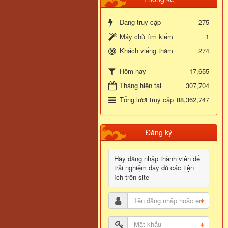
Đang truy cập
275
Máy chủ tìm kiếm
1
Khách viếng thăm
274
17,655
Hôm nay
Tháng hiện tại
307,704
Tổng lượt truy cập
88,362,747
Đăng ký
Hãy đăng nhập thành viên để
trải nghiệm đầy đủ các tiện
ích trên site