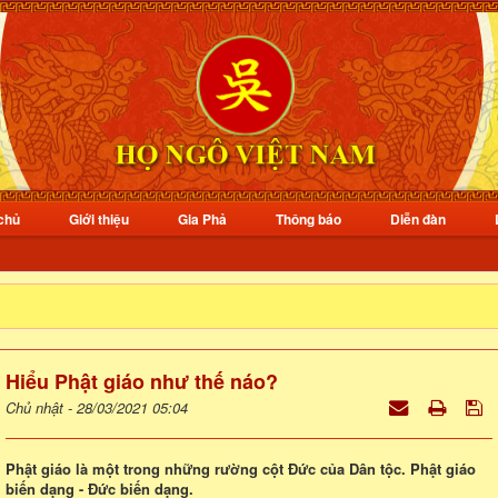
chủ
Giới thiệu
Gia Phả
Thông báo
Diễn đàn
Hiểu Phật giáo như thế náo?
Chủ nhật - 28/03/2021 05:04
Phật giáo là một trong những rường cột Đức của Dân tộc. Phật giáo
biến dạng - Đức biến dạng.