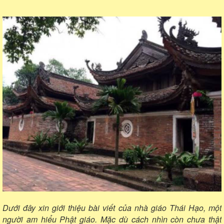
Dưới đây xin giới thiệu bài viết của nhà giáo Thái Hạo, một
người am hiểu Phật giáo. Mặc dù cách nhìn còn chưa thật