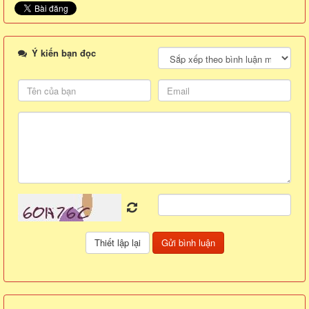
Ý kiến bạn đọc