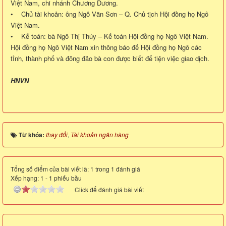
Việt Nam, chi nhánh Chương Dương.
• Chủ tài khoản: ông Ngô Văn Sơn – Q. Chủ tịch Hội đồng họ Ngô
Việt Nam.
• Kế toán: bà Ngô Thị Thúy – Kế toán Hội đồng họ Ngô Việt Nam.
Hội đồng họ Ngô Việt Nam xin thông báo để Hội đồng họ Ngô các
tỉnh, thành phố và đông đảo bà con được biết để tiện việc giao dịch.
HNVN
Từ khóa:
thay đổi
,
Tài khoản ngân hàng
Tổng số điểm của bài viết là: 1 trong 1 đánh giá
Xếp hạng:
1
-
1
phiếu bầu
Click để đánh giá bài viết