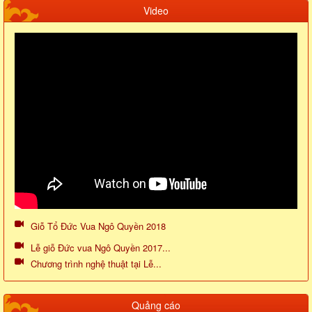
Video
Giỗ Tổ Đức Vua Ngô Quyền 2018
Lễ giỗ Đức vua Ngô Quyền 2017...
Chương trình nghệ thuật tại Lễ...
Quảng cáo