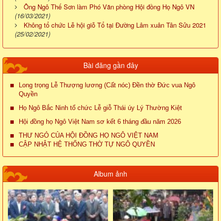
Ông Ngô Thế Sơn làm Phó Văn phòng Hội đồng Họ Ngô VN
(16/03/2021)
Không tổ chức Lễ hội giỗ Tổ tại Đường Lâm xuân Tân Sửu 2021
(25/02/2021)
Bài đăng gần đây
Long trọng Lễ Thượng lương (Cất nóc) Đền thờ Đức vua Ngô
Quyền
Họ Ngô Bắc Ninh tổ chức Lễ giỗ Thái úy Lý Thường Kiệt
Hội đồng họ Ngô Việt Nam sơ kết 6 tháng đầu năm 2026
THƯ NGỎ CỦA HỘI ĐỒNG HỌ NGÔ VIỆT NAM
CẬP NHẬT HỆ THỐNG THỜ TỰ NGÔ QUYỀN
Album ảnh