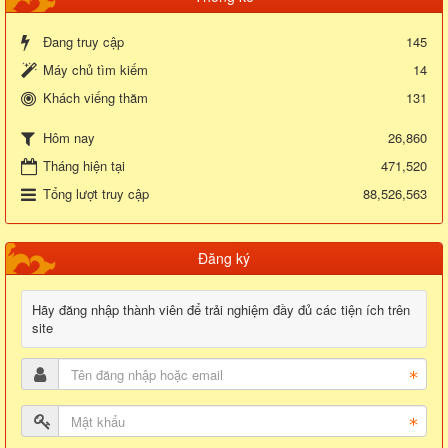
Đang truy cập
145
Máy chủ tìm kiếm
14
Khách viếng thăm
131
26,860
Hôm nay
Tháng hiện tại
471,520
Tổng lượt truy cập
88,526,563
Đăng ký
Hãy đăng nhập thành viên để trải nghiệm đầy đủ các tiện ích trên
site