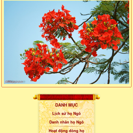
DANH MỤC
Lịch sử họ Ngô
Danh nhân họ Ngô
Hoạt động dòng họ