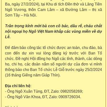
Ba, ngày 27/2/2024), tại Khu di tích Đền thờ và Lăng Tiền
Ngô Vương, thôn Cam Lâm – xã Đường Lâm – thị xã
Sơn Tây – Hà Nội.
Trân trọng kính mời bà con cô bác, dâu rể, cháu chắt
nội ngoại họ Ngô Việt Nam khắp các vùng miền về dự
Lễ.
Để đảm bảo công tác tổ chức được an toàn, chu đáo, bà
con đến dự xin vui lòng đăng ký trước với Ban Tổ
chức.
Đề nghị Hội đồng họ Ngô các tỉnh, thành, các dòng
họ, chi họ, các đoàn nắm số người dự của đơn vị mình
thông báo cho Ban Tổ chức Lễ Giỗ trước ngày 25/2/2024
(16 tháng Giêng năm Giáp Thìn).
Địa chỉ liên hệ
:
- Ông Ngô Xuân Tùng, ĐT, Zalo: 0982058269;
- Ông Ngô Văn Khoa, ĐT, Zalo: 0909726034.