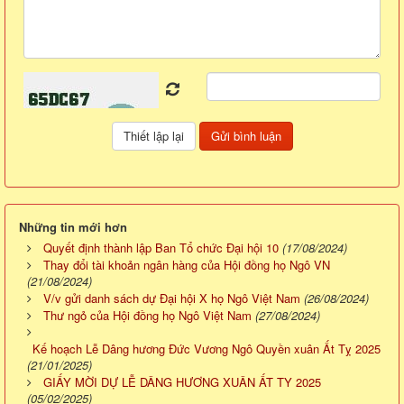
Những tin mới hơn
Quyết định thành lập Ban Tổ chức Đại hội 10
(17/08/2024)
Thay đổi tài khoản ngân hàng của Hội đồng họ Ngô VN
(21/08/2024)
V/v gửi danh sách dự Đại hội X họ Ngô Việt Nam
(26/08/2024)
Thư ngỏ của Hội đồng họ Ngô Việt Nam
(27/08/2024)
Kế hoạch Lễ Dâng hương Đức Vương Ngô Quyền xuân Ất Tỵ 2025
(21/01/2025)
GIẤY MỜI DỰ LỄ DÂNG HƯƠNG XUÂN ẤT TY 2025
(05/02/2025)