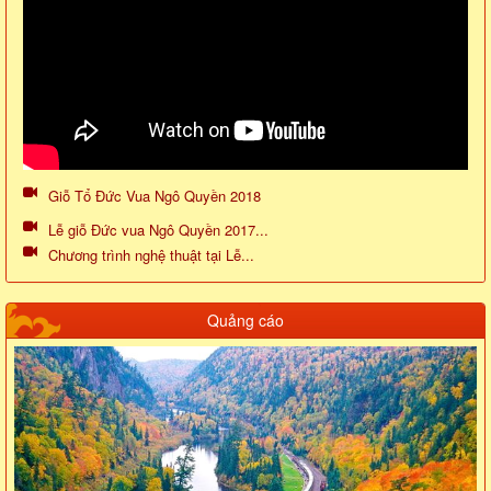
Giỗ Tổ Đức Vua Ngô Quyền 2018
Lễ giỗ Đức vua Ngô Quyền 2017...
Chương trình nghệ thuật tại Lễ...
Quảng cáo