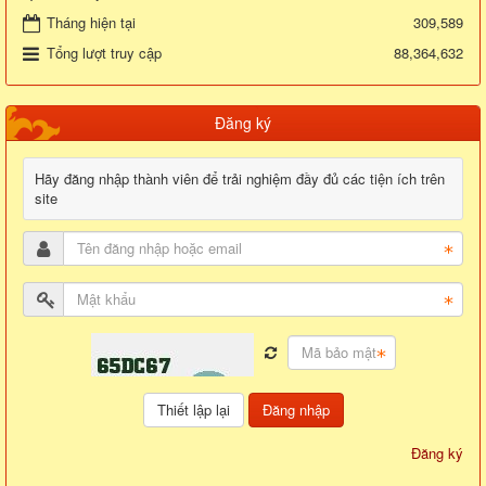
Tháng hiện tại
309,589
Tổng lượt truy cập
88,364,632
Đăng ký
Hãy đăng nhập thành viên để trải nghiệm đầy đủ các tiện ích trên
site
Đăng nhập
Đăng ký