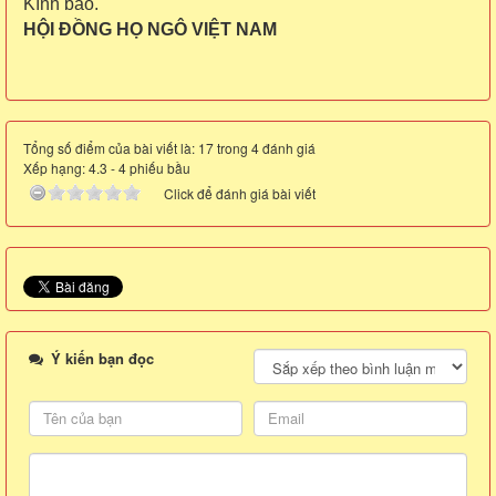
Kính báo.
HỘI ĐỒNG HỌ NGÔ VIỆT NAM
Tổng số điểm của bài viết là: 17 trong 4 đánh giá
Xếp hạng:
4.3
-
4
phiếu bầu
Click để đánh giá bài viết
Ý kiến bạn đọc