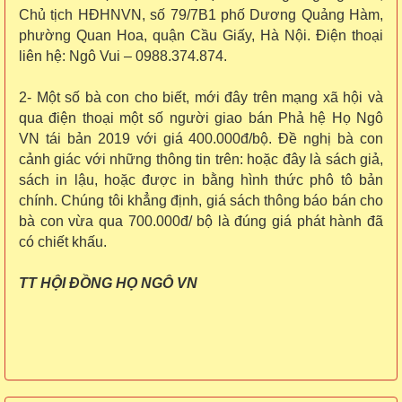
Chủ tịch HĐHNVN, số 79/7B1 phố Dương Quảng Hàm,
phường Quan Hoa, quận Cầu Giấy, Hà Nội. Điện thoại
liên hệ: Ngô Vui – 0988.374.874.
2- Một số bà con cho biết, mới đây trên mạng xã hội và
qua điện thoại một số người giao bán Phả hệ Họ Ngô
VN tái bản 2019 với giá 400.000đ/bộ. Đề nghị bà con
cảnh giác với những thông tin trên: hoặc đây là sách giả,
sách in lậu, hoặc được in bằng hình thức phô tô bản
chính. Chúng tôi khẳng định, giá sách thông báo bán cho
bà con vừa qua 700.000đ/ bộ là đúng giá phát hành đã
có chiết khấu.
TT HỘI ĐỒNG HỌ NGÔ VN