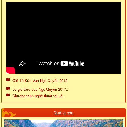
Giỗ Tổ Đức Vua Ngô Quyền 2018
Lễ giỗ Đức vua Ngô Quyền 2017...
Chương trình nghệ thuật tại Lễ...
Quảng cáo