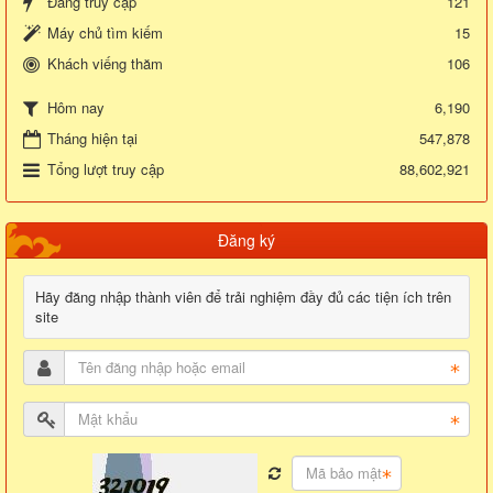
Đang truy cập
121
Máy chủ tìm kiếm
15
Khách viếng thăm
106
6,190
Hôm nay
Tháng hiện tại
547,878
Tổng lượt truy cập
88,602,921
Đăng ký
Hãy đăng nhập thành viên để trải nghiệm đầy đủ các tiện ích trên
site