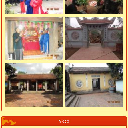
Video