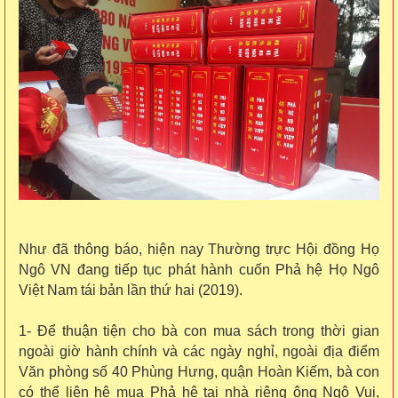
Như đã thông báo, hiện nay Thường trực Hội đồng Họ
Ngô VN đang tiếp tục phát hành cuốn Phả hệ Họ Ngô
Việt Nam tái bản lần thứ hai (2019).
1- Để thuận tiện cho bà con mua sách trong thời gian
ngoài giờ hành chính và các ngày nghỉ, ngoài địa điểm
Văn phòng số 40 Phùng Hưng, quận Hoàn Kiếm, bà con
có thể liên hệ mua Phả hệ tại nhà riêng ông Ngô Vui,