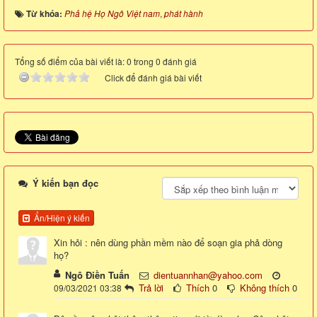
Từ khóa:
Phả hệ Họ Ngô Việt nam
,
phát hành
Tổng số điểm của bài viết là: 0 trong 0 đánh giá
Click để đánh giá bài viết
Ý kiến bạn đọc
Ẩn/Hiện ý kiến
Xin hỏi : nên dùng phần mềm nào để soạn gia phả dòng
họ?
Ngô Điền Tuấn
dientuannhan@yahoo.com
Trả lời
Thích
0
Không thích
0
09/03/2021 03:38