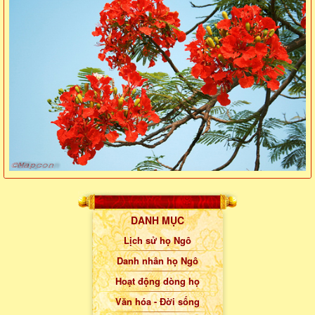
DANH MỤC
Lịch sử họ Ngô
Danh nhân họ Ngô
Hoạt động dòng họ
Văn hóa - Đời sống